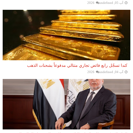
آب 05, 2026
undefined
كندا تسجّل رابع فائض تجاري متتالي مدفوعاً بشحنات الذهب
آب 04, 2026
undefined