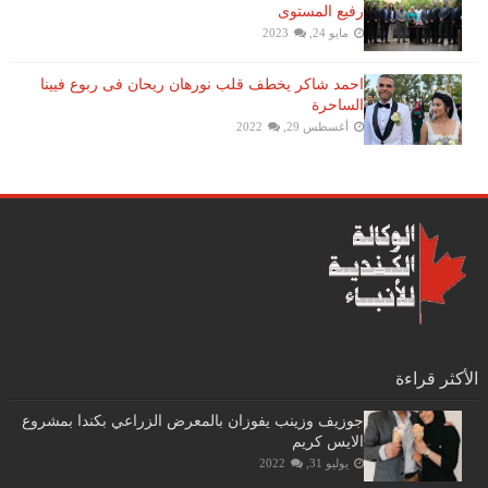
رفيع المستوى
مايو 24, 2023
احمد شاكر يخطف قلب نورهان ريحان فى ربوع فيينا
الساحرة
أغسطس 29, 2022
الأكثر قراءة
جوزيف وزينب يفوزان بالمعرض الزراعي بكندا بمشروع
الايس كريم
يوليو 31, 2022