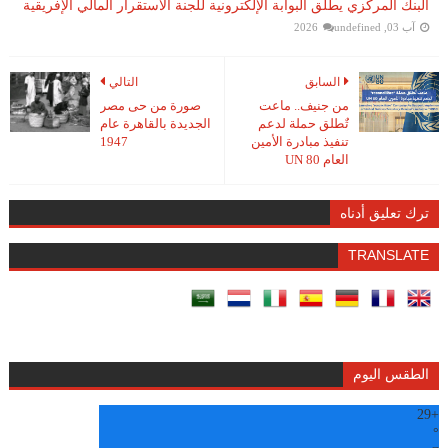
البنك المركزي يطلق البوابة الإلكترونية للجنة الاستقرار المالي الإفريقية
آب 03, 2026
undefined
السابق
التالي
من جنيف.. ماعت
صورة من حى مصر
تٌطلق حملة لدعم
الجديدة بالقاهرة عام
تنفيذ مبادرة الأمين
1947
العام UN 80
ترك تعليق أدناه
TRANSLATE
الطقس اليوم
29
+
°