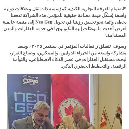
"انضمام الغرفة التجارية الكندية كمؤسسة ذات ثقل وعلاقات دولية
واسعة يُشكّل قيمة مضافة حقيقية للمؤتمر. هذه الشراكة تدفعنا
بخطى واثقة نحو تحقيق رؤيتنا في تحويل Neo Gen إلى منصة عالمية
لعرض أحدث ما توصّلت إليه التكنولوجيا في خدمة العقارات والمدن
المستدامة."
وسوف تنطلق ز فعاليات المؤتمر في سبتمبر ٢٠٢٥ ، وسط
مشاركة واسعة من الخبراء الدوليين، والمبتكرين، وصناع القرار،
لبحث مستقبل العقارات في عصر الذكاء الاصطناعي، والتوأمة
الرقمية، والتخطيط الحضري الذكي.