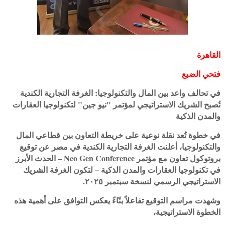
القاهرة
فتحي الضبع
في تحالف واعد بين المال والتكنولوجيا: الغرفة التجارية الكندية
تُصبح الشريك الاستراتيجي لمؤتمر "نيو جين" لتكنولوجيا العقارات
والمدن الذكية
في خطوة تُعد نقلة نوعية على خريطة التعاون بين قطاعي المال
والتكنولوجيا، أعلنت الغرفة التجارية الكندية في مصر عن توقيع
بروتوكول تعاون مع مؤتمر Neo Gen Conference – الحدث الأبرز
في تكنولوجيا العقارات والمدن الذكية – لتكون الغرفة الشريك
الاستراتيجي الرسمي لنسخة سبتمبر ٢٠٢٥.
وشهدت مراسم التوقيع تفاعلاً بنّاءً يعكس التوافق على أهمية هذه
الخطوة الاستراتيجية،