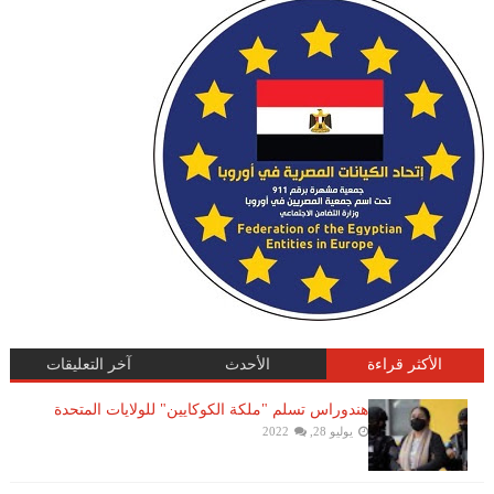
الأكثر قراءة
الأحدث
آخر التعليقات
هندوراس تسلم "ملكة الكوكايين" للولايات المتحدة
يوليو 28, 2022