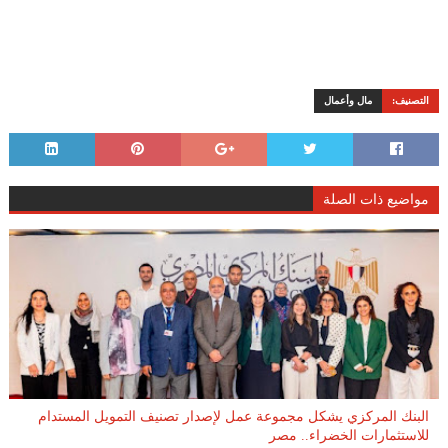
التصنيف:
مال وأعمال
مواضيع ذات الصلة
البنك المركزي يشكل مجموعة عمل لإصدار تصنيف التمويل المستدام
للاستثمارات الخضراء.. مصر