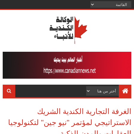
الغرفة التجارية الكندية الشريك
الاستراتيجي لمؤتمر "نيو جين" لتكنولوجيا
العقارات والمدن الذكية