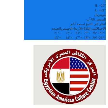
C
H:
+
29°
L:
+
21°
مونتريال
السبت, 08 آب
أنظر إلى التنبؤ لسبعة أيام
الأحد
الاثنين
الثلاثاء
الأربعاء
الخميس
الجمعة
21°
+
22°
+
23°
+
27°
+
28°
+
29°
+
13°
+
14°
+
17°
+
18°
+
20°
+
21°
+