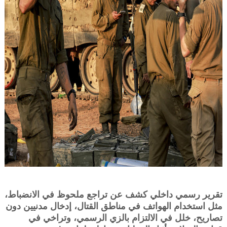
تقرير رسمي داخلي كشف عن تراجع ملحوظ في الانضباط،
مثل استخدام الهواتف في مناطق القتال، إدخال مدنيين دون
تصاريح، خلل في الالتزام بالزي الرسمي، وتراخي في