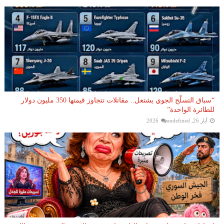
“سباق التسلّح الجوي يشتعل.. مقاتلات تتجاوز قيمتها 350 مليون دولار
للطائرة الواحدة”
أيار 26, 2026
undefined