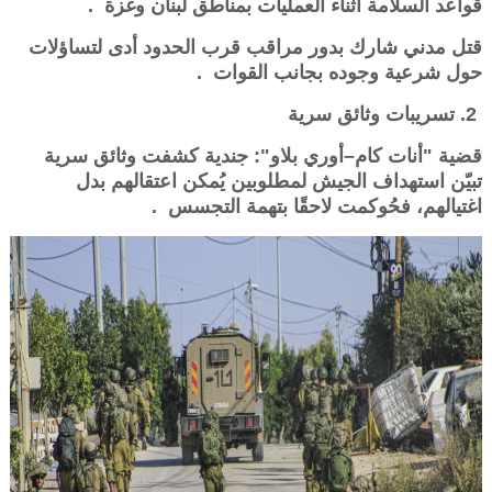
قواعد السلامة أثناء العمليات بمناطق لبنان وغزة .
قتل مدني شارك بدور مراقب قرب الحدود أدى لتساؤلات
حول شرعية وجوده بجانب القوات .
2. تسريبات وثائق سرية
قضية "أنات كام–أوري بلاو": جندية كشفت وثائق سرية
تبيّن استهداف الجيش لمطلوبين يُمكن اعتقالهم بدل
اغتيالهم، فحُوكمت لاحقًا بتهمة التجسس .