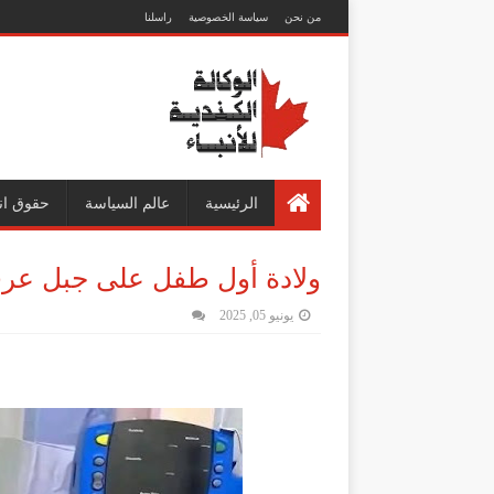
من نحن
سياسة الخصوصية
راسلنا
الرئيسية
عالم السياسة
حقوق ان
ولادة أول طفل على جبل عرف
يونيو 05, 2025