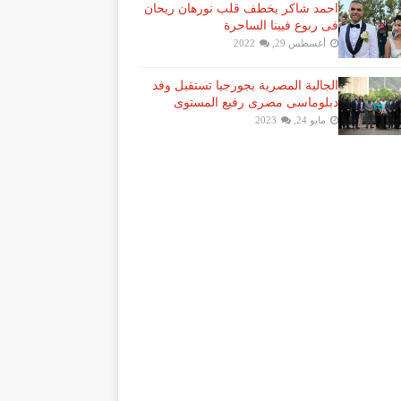
احمد شاكر يخطف قلب نورهان ريحان
فى ربوع فيينا الساحرة
أغسطس 29, 2022
الجالية المصرية بجورجيا تستقبل وفد
دبلوماسى مصرى رفيع المستوى
مايو 24, 2023