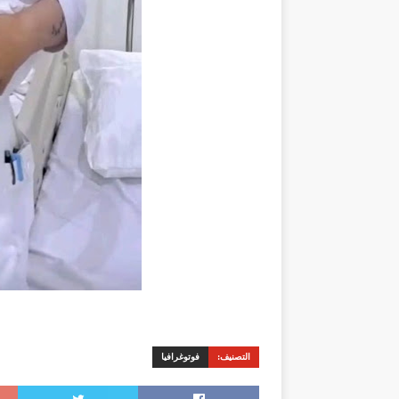
التصنيف:
فوتوغرافيا