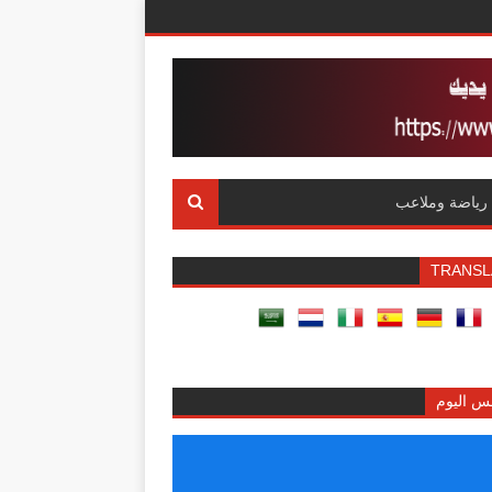
رياضة وملاعب
TRANSL
س اليوم