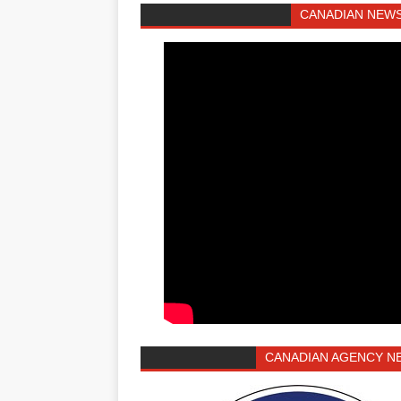
CANADIAN NEWS
CANADIAN AGENCY N