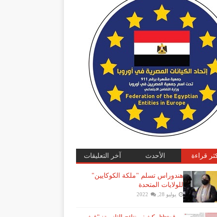
كثر قراءة
الأحدث
آخر التعليقات
هندوراس تسلم "ملكة الكوكايين"
للولايات المتحدة
يوليو 28, 2022