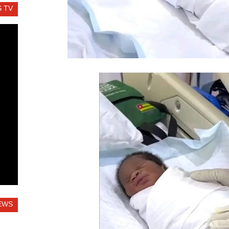
 TV
EWS