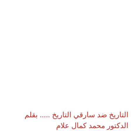
التاريخ ضد سارقي التاريخ ..... بقلم
الدكتور محمد كمال علام