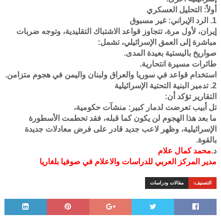
أولاً: التحليل العسكري
1. الرد الإيراني: غير مسبوق
إيران، لأول مرة، تتجاوز قواعد الاشتباك التقليدية، وتوجه ضربات
مباشرة إلى العمق الإسرائيلي، تشمل:
صواريخ باليستية بعيدة المدى.
طائرات مسيرة انتحارية.
استخدام قواعد في سوريا والعراق ولبنان واليمن في هجوم متزامن.
2. تدمير البنية التحتية الإسرائيلية
التقارير تؤكد أن:
تل أبيب تعرضت لدمار كبير: منشآت حكومية،
ما بعد هذا الهجوم لن يكون كما قبله، فقد تحطمت الأسطورة
الإسرائيلية، وظهر لاعب جديد قادر على فرض معادلات جديدة
بالقوة.
د
.محمد كمال علام
مدير المركز العربي للدراسات والاعلام في صوفيا بلغاريا
التصنيف:
مقالات ودراسات