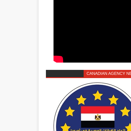
CANADIAN AGENCY N