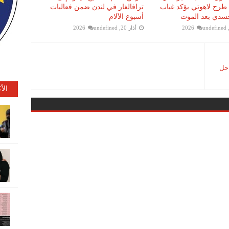
 طرح لاهوتي يؤكد غياب
ترافالغار في لندن ضمن فعاليات
جسدي بعد الموت
أسبوع الآلام
undefined
أذار 20, 2026
undefined
احل
الأ