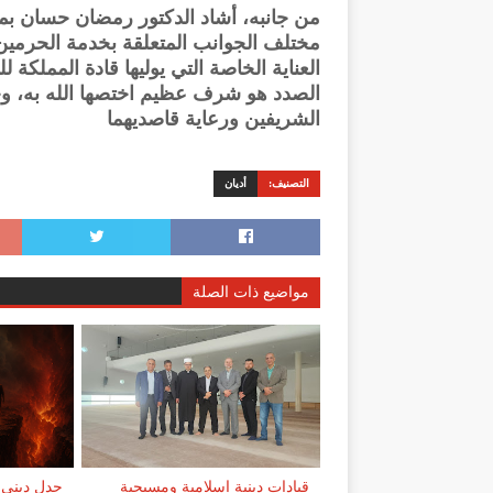
من جانبه، أشاد الدكتور رمضان حسان ب
مختلف الجوانب المتعلقة بخدمة الحرمين
العناية الخاصة التي يوليها قادة المملكة 
الصدد هو شرف عظيم اختصها الله به، وج
الشريفين ورعاية قاصديهما
التصنيف:
أديان
مواضيع ذات الصلة
قيادات دينية إسلامية ومسيحية
جدل ديني 