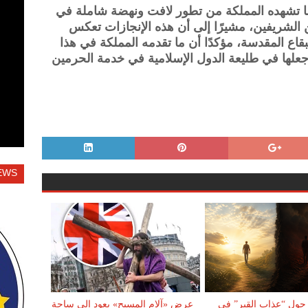
ما تشهده المملكة من تطور لافت ونهضة شاملة في
 الشريفين، مشيرًا إلى أن هذه الإنجازات تعكس
للبقاع المقدسة، مؤكدًا أن ما تقدمه المملكة في هذا
علها في طليعة الدول الإسلامية في خدمة الحرمين
EWS
حول “عذاب القبر” في
عرض «آلام المسيح» يعود إلى ساحة