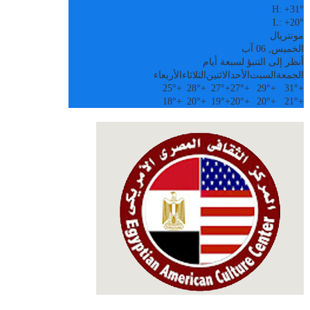
H:
+
31°
L:
+
20°
مونتريال
الخميس, 06 آب
أنظر إلى التنبؤ لسبعة أيام
الجمعة
السبت
الأحد
الاثنين
الثلاثاء
الأربعاء
25°
+
28°
+
27°
+
27°
+
29°
+
31°
+
18°
+
20°
+
19°
+
20°
+
20°
+
21°
+