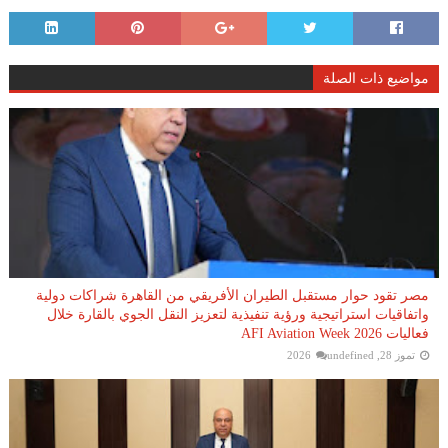
مواضيع ذات الصلة
مصر تقود حوار مستقبل الطيران الأفريقي من القاهرة شراكات دولية
واتفاقيات استراتيجية ورؤية تنفيذية لتعزيز النقل الجوي بالقارة خلال
فعاليات AFI Aviation Week 2026
تموز 28, 2026
undefined