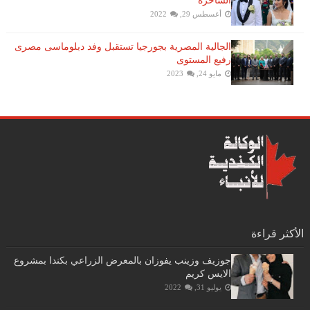
الساحرة
أغسطس 29, 2022
الجالية المصرية بجورجيا تستقبل وفد دبلوماسى مصرى
رفيع المستوى
مايو 24, 2023
الأكثر قراءة
جوزيف وزينب يفوزان بالمعرض الزراعي بكندا بمشروع
الايس كريم
يوليو 31, 2022