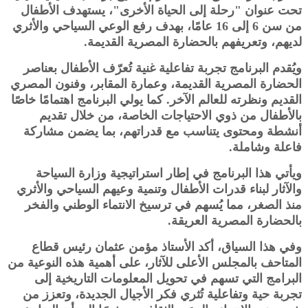
تحت عنوان "رحلة إلى الحياة الأخرى"، يستهدف الأطفال
من سن 6 إلى 16 عامًا، بهدف رفع الوعي السياحي والأثري
لديهم، وتعريفهم بالحضارة المصرية القديمة.
ويُقدم البرنامج تجربة تفاعلية غنية تُعرّف الأطفال بعناصر
الحضارة المصرية القديمة، وعمارة المقابر، وفنون المصري
القديم ونظرته للعالم الآخر. كما يولي البرنامج اهتمامًا خاصًا
بالأطفال من ذوي الاحتياجات الخاصة، من خلال تقديم
أنشطة ومحتوى يتناسب مع قدراتهم، بما يضمن مشاركة
فاعلة وشاملة.
ويأتي هذا البرنامج في إطار استراتيجية وزارة السياحة
والآثار لبناء قدرات الأطفال وتنمية وعيهم السياحي والأثري
منذ الصغر، مما يُسهم في ترسيخ الانتماء الوطني والفخر
بالحضارة المصرية العريقة.
وفي هذا السياق، أكد الأستاذ مؤمن عثمان رئيس قطاع
المتاحف بالمجلس الأعلى للآثار، على أهمية هذه النوعية من
البرامج التي تسهم في تحويل المعلومات التاريخية إلى
تجربة حية وتفاعلية تُثري فكر الأجيال الجديدة، وتعزز من