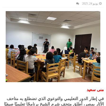
يونيو 24, 2025
منى سعيد
في إطار الدور التعليمي والتوعوي الذي تضطلع به متاحف
الآثار بمصر، أطلق متحف شرم الشيخ برنامجًا تعليميًا صيفيًا