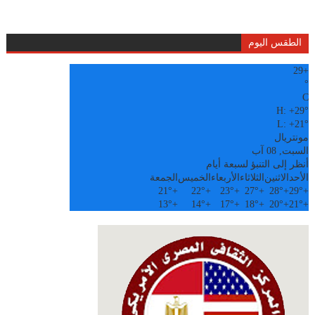
الطقس اليوم
29
+
°
C
H:
+
29°
L:
+
21°
مونتريال
السبت, 08 آب
أنظر إلى التنبؤ لسبعة أيام
الأحد
الاثنين
الثلاثاء
الأربعاء
الخميس
الجمعة
21°
+
22°
+
23°
+
27°
+
28°
+
29°
+
13°
+
14°
+
17°
+
18°
+
20°
+
21°
+