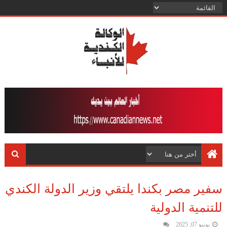
سفير مصر بكندا يلتقي وزير الدولة الكندي
للتنمية الدولية
يونيو 07, 2025