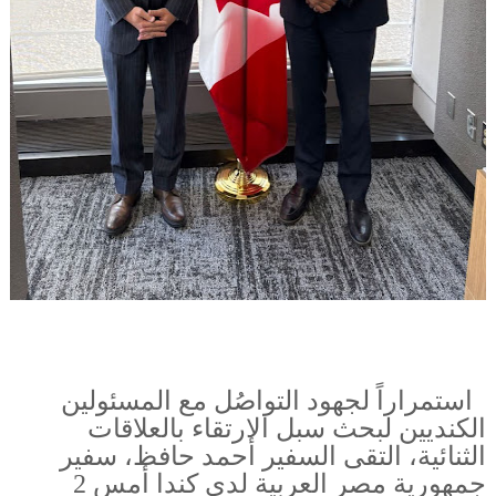
استمراراً لجهود التواصُل مع المسئولين
الكنديين لبحث سبل الارتقاء بالعلاقات
الثنائية، التقى السفير أحمد حافظ، سفير
جمهورية مصر العربية لدى كندا أمس 2