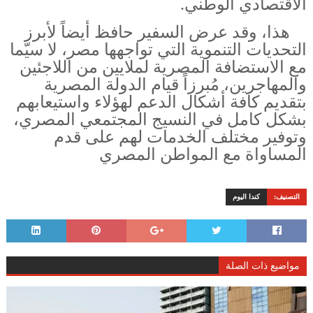
الاقتصادي الوطني.
هذا، وقد عرض السفير حافظ أيضاً لأبرز
التحديات التنموية التي تواجهها مصر، لا سيّما
مع الاستضافة المصرية لملايين من اللاجئين
والمهاجرين، مُبرزاً قيام الدولة المصرية
بتقديم كافة أشكال الدعم لهؤلاء واستيعابهم
بشكل كامل في النسيج المجتمعي المصري،
وتوفير مختلف الخدمات لهم على قدم
المساواة مع المواطن المصري
التصنيف:
كندا اليوم
مواضيع ذات الصلة