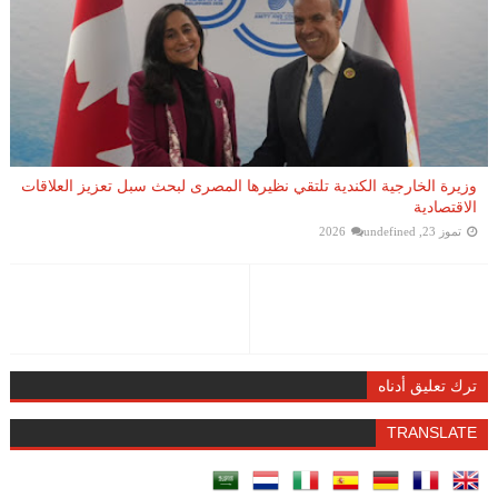
وزيرة الخارجية الكندية تلتقي نظيرها المصرى لبحث سبل تعزيز العلاقات
الاقتصادية
تموز 23, 2026
undefined
ترك تعليق أدناه
TRANSLATE