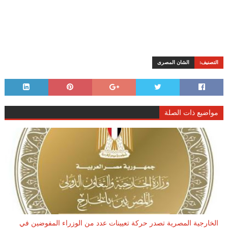
التصنيف:
الشان المصرى
مواضيع ذات الصلة
الخارجية المصرية تصدر حركة تعيينات عدد من الوزراء المفوضين في