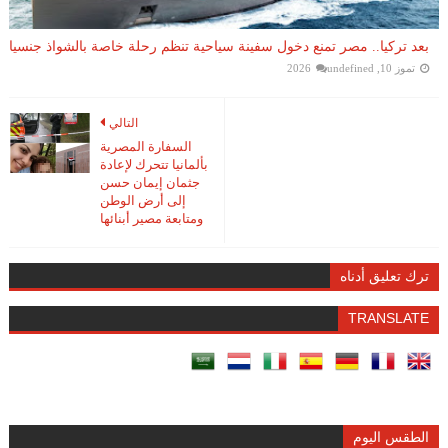
بعد تركيا.. مصر تمنع دخول سفينة سياحية تنظم رحلة خاصة بالشواذ جنسيا
تموز 10, 2026
undefined
التالي
السفارة المصرية
بألمانيا تتحرك لإعادة
جثمان إيمان حسن
إلى أرض الوطن
ومتابعة مصير أبنائها
ترك تعليق أدناه
TRANSLATE
الطقس اليوم