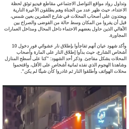
وتداول رواد مواقع التواصل الاجتماعي مقاطع فيديو توثق لحظة
الاعتداء، حيث ظهر عدد من الجناة وهم يطلقون الأعيرة النارية
ويعتدون على أصحاب المحلات في شارع العشرين بعين شمس،
قبل أن يفروا من المكان وسط حالة من الفوضى والصراخ بين
الأهالي الذين حاول بعضهم الاحتماء داخل المحال ومداخل العمارات
المجاورة.
وأكد شهود عيان أنهم تفاجأوا بإطلاق نار عشوائي فور دخول 10
أشخاص الشارع، حيث بدأوا إطلاق النار على المارة وأصحاب
المحلات بشكل مفاجئ. وذكر أحد الشهود: "كنا على أسطح المنازل
وشاهدنا الهجوم الذي نفذه ثمانية أشخاص على الأقل، واقتحموا
محلات الهواتف وأطلقوا النار ثم غادروا كأن شيئًا لم يكن".