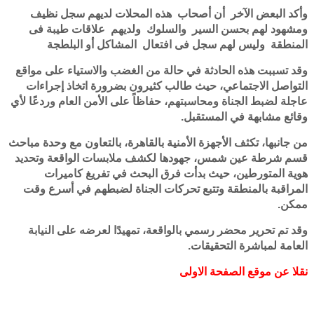
وأكد البعض الآخر أن أصحاب هذه المحلات لديهم سجل نظيف
ومشهود لهم بحسن السير والسلوك ولديهم علاقات طيبة فى
المنطقة وليس لهم سجل فى افتعال المشاكل أو البلطجة
وقد تسببت هذه الحادثة في حالة من الغضب والاستياء على مواقع
التواصل الاجتماعي، حيث طالب كثيرون بضرورة اتخاذ إجراءات
عاجلة لضبط الجناة ومحاسبتهم، حفاظاً على الأمن العام وردعًا لأي
وقائع مشابهة في المستقبل.
من جانبها، تكثف الأجهزة الأمنية بالقاهرة، بالتعاون مع وحدة مباحث
قسم شرطة عين شمس، جهودها لكشف ملابسات الواقعة وتحديد
هوية المتورطين، حيث بدأت فرق البحث في تفريغ كاميرات
المراقبة بالمنطقة وتتبع تحركات الجناة لضبطهم في أسرع وقت
ممكن.
وقد تم تحرير محضر رسمي بالواقعة، تمهيدًا لعرضه على النيابة
العامة لمباشرة التحقيقات.
نقلا عن موقع الصفحة الاولى