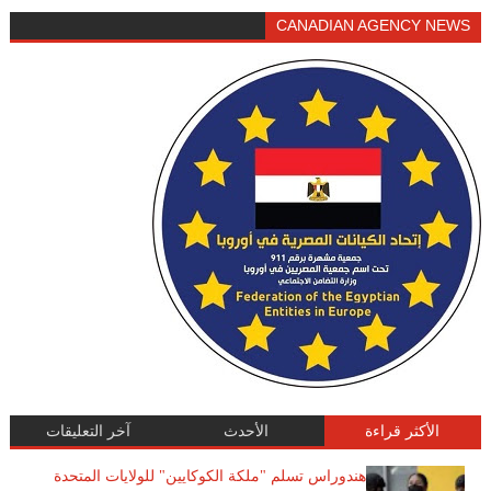
CANADIAN AGENCY NEWS
الأكثر قراءة
الأحدث
آخر التعليقات
هندوراس تسلم "ملكة الكوكايين" للولايات المتحدة