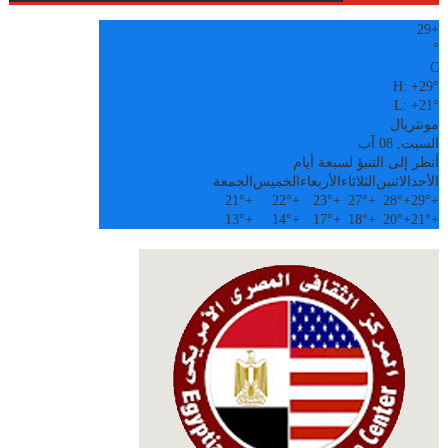
29
+
°
C
H:
+
29°
L:
+
21°
مونتريال
السبت, 08 آب
أنظر إلى التنبؤ لسبعة أيام
الأحد
الاثنين
الثلاثاء
الأربعاء
الخميس
الجمعة
21°
+
22°
+
23°
+
27°
+
28°
+
29°
+
13°
+
14°
+
17°
+
18°
+
20°
+
21°
+