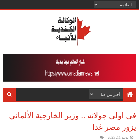
فى اولى جولاته .. وزير الخارجية الألماني
يزور مصر غدا
يونيو 11, 2025