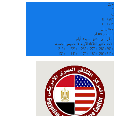
27
+
°
C
H:
+
28°
L:
+
21°
مونتريال
السبت, 08 آب
أنظر إلى التنبؤ لسبعة أيام
الأحد
الاثنين
الثلاثاء
الأربعاء
الخميس
الجمعة
21°
+
22°
+
23°
+
27°
+
28°
+
29°
+
13°
+
14°
+
17°
+
18°
+
20°
+
21°
+