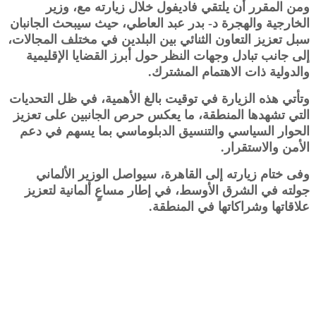
ومن المقرر أن يلتقي فاديفول خلال زيارته مع، وزير
الخارجية والهجرة د- بدر عبد العاطي، حيث سيبحث الجانبان
سبل تعزيز التعاون الثنائي بين البلدين في مختلف المجالات،
إلى جانب تبادل وجهات النظر حول أبرز القضايا الإقليمية
والدولية ذات الاهتمام المشترك.
وتأتي هذه الزيارة في توقيت بالغ الأهمية، في ظل التحديات
التي تشهدها المنطقة، ما يعكس حرص الجانبين على تعزيز
الحوار السياسي والتنسيق الدبلوماسي بما يسهم في دعم
الأمن والاستقرار.
وفى ختام زيارته إلى القاهرة، سيواصل الوزير الألماني
جولته في الشرق الأوسط، في إطار مساعٍ ألمانية لتعزيز
علاقاتها وشراكاتها في المنطقة.