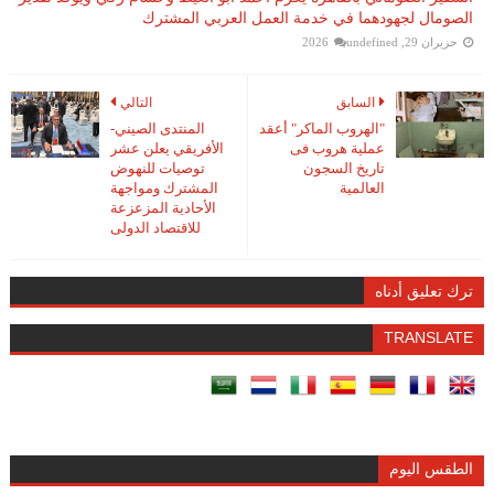
الصومال لجهودهما في خدمة العمل العربي المشترك
حزيران 29, 2026
undefined
السابق
التالي
"الهروب الماكر" أعقد
المنتدى الصيني-
عملية هروب فى
الأفريقي يعلن عشر
تاريخ السجون
توصيات للنهوض
العالمية
المشترك ومواجهة
الأحادية المزعزعة
للاقتصاد الدولى
ترك تعليق أدناه
TRANSLATE
الطقس اليوم