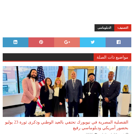
التصنيف:
الدبلوماسى
مواضيع ذات الصلة
القنصلية المصرية في نيويورك تحتفي بالعيد الوطني وذكرى ثورة 23 يوليو
بحضور أمريكي ودبلوماسي رفيع