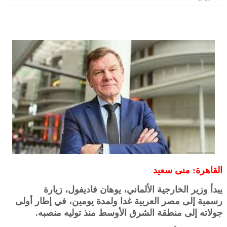
القاهرة: منى سعيد
يبدأ وزير الخارجية الألماني، يوهان فاديفول، زيارة
رسمية
إلى مصر العربية غدا ولمدة يومين، في إطار أولى
جولاته إلى منطقة الشرق الأوسط منذ توليه منصبه.