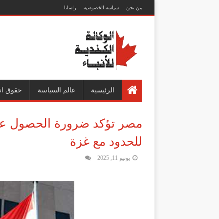
من نحن
سياسة الخصوصية
راسلنا
الرئيسية
عالم السياسة
حقوق ان
مصر تؤكد ضرورة الحصول على
للحدود مع غزة
يونيو 11, 2025