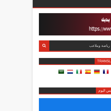
رياضة وملاعب
TRANSL
س اليوم