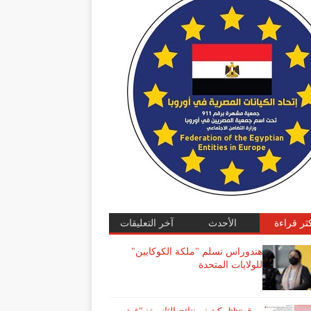
كثر قراءة
الأحدث
آخر التعليقات
هندوراس تسلم "ملكة الكوكايين"
للولايات المتحدة