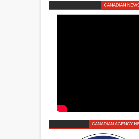
CANADIAN NEWS
CANADIAN AGENCY N