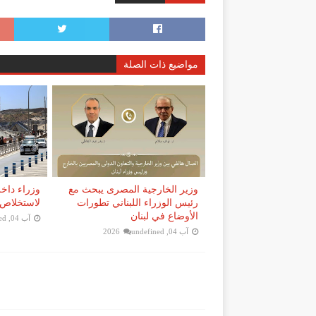
مواضيع ذات الصلة
وزير الخارجية المصرى يبحث مع
وزراء داخل
رئيس الوزراء اللبناني تطورات
لاستخلاص 
الأوضاع في لبنان
آب 04, 2026
ed
آب 04, 2026
undefined