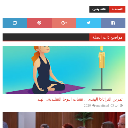
التصنيف:
ثقافة وفنون
مواضيع ذات الصلة
تمرين التراتاكا الهندى .. تقنيات اليوجا التقليدية.. الهند
آب 03, 2026
undefined