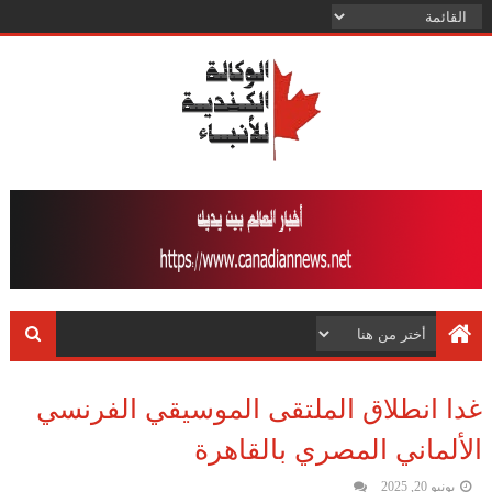
غدا انطلاق الملتقى الموسيقي الفرنسي
الألماني المصري بالقاهرة
يونيو 20, 2025