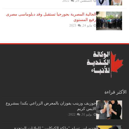
أغسطس 29, 2022
الجالية المصرية بجورجيا تستقبل وفد دبلوماسى مصرى
رفيع المستوى
مايو 24, 2023
الأكثر قراءة
جوزيف وزينب يفوزان بالمعرض الزراعي بكندا بمشروع
الايس كريم
يوليو 31, 2022
هندوراس تسلم "ملكة الكوكايين" للولايات المتحدة