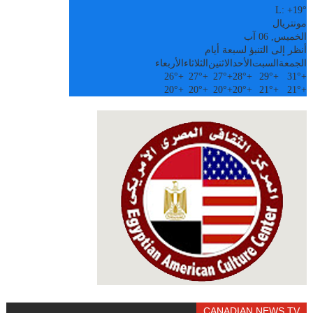
L:
+
19°
مونتريال
الخميس, 06 آب
أنظر إلى التنبؤ لسبعة أيام
الجمعة
السبت
الأحد
الاثنين
الثلاثاء
الأربعاء
26°
+
27°
+
27°
+
28°
+
29°
+
31°
+
20°
+
20°
+
20°
+
20°
+
21°
+
21°
+
CANADIAN NEWS TV