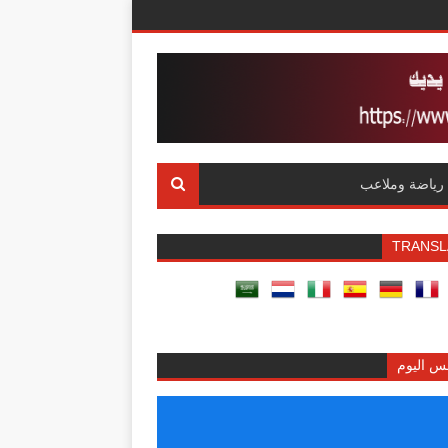
رياضة وملاعب
TRANSL
س اليوم