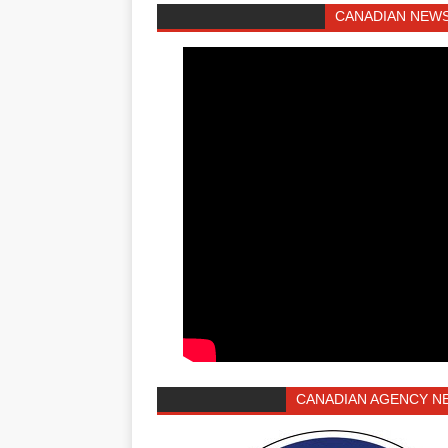
CANADIAN NEWS
CANADIAN AGENCY N