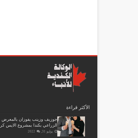
الأكثر قراءة
جوزيف وزينب يفوزان بالمعرض
الزراعي بكندا بمشروع الايس كر
يوليو 31, 2022