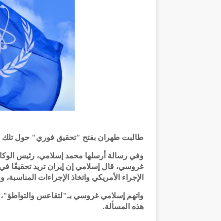
طالبت طهران بفتح "تحقيق فوري" حول تلك ا
وفي رسالة أرسلها محمد إسلامي، رئيس الوكالة ا
غروسي، قال إسلامي إن إيران تريد تحقيقًا في ال
الإجراء الأمريكي واتخاذ الإجراءات المناسبة، وف
واتهم إسلامي غروسي بـ"لتقاعس والتواطؤ"، مؤك
هذه المسألة.