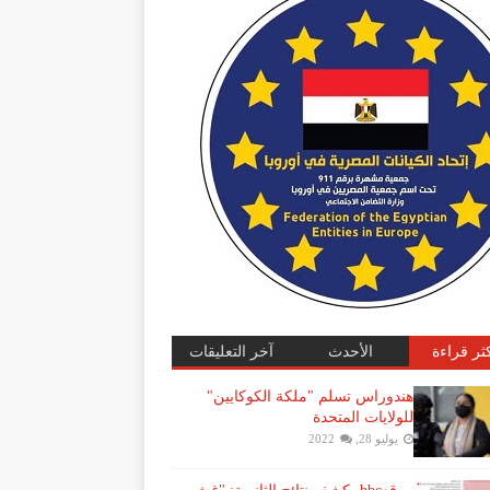
كثر قراءة
الأحدث
آخر التعليقات
هندوراس تسلم "ملكة الكوكايين"
للولايات المتحدة
يوليو 28, 2022