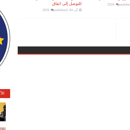
للتوصل إلى اتفاق
undefin
آب 04, 2026
undefined
الأ