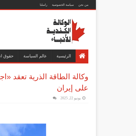
من نحن
سياسة الخصوصية
راسلنا
الرئيسية
عالم السياسة
حقوق ان
وكالة الطاقة الذرية تعقد «اجت
على إيران
يونيو 22, 2025