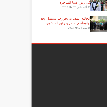
فى ربوع فيينا الساحرة
أغسطس 29, 2022
الجالية المصرية بجورجيا تستقبل وفد
دبلوماسى مصرى رفيع المستوى
مايو 24, 2023