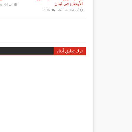
الأوضاع في لبنان
آب 04, 2026
ed
آب 04, 2026
undefined
ترك تعليق أدناه