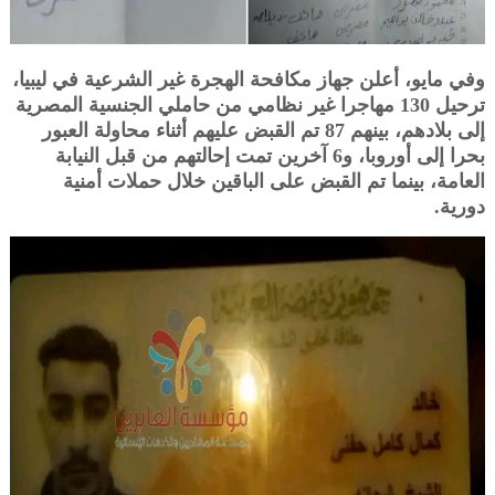
وفي مايو، أعلن جهاز مكافحة الهجرة غير الشرعية في ليبيا،
ترحيل 130 مهاجرا غير نظامي من حاملي الجنسية المصرية
إلى بلادهم، بينهم 87 تم القبض عليهم أثناء محاولة العبور
بحرا إلى أوروبا، و6 آخرين تمت إحالتهم من قبل النيابة
العامة، بينما تم القبض على الباقين خلال حملات أمنية
دورية.