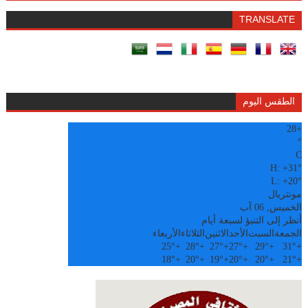
TRANSLATE
الطقس اليوم
28
+
°
C
H:
+
31°
L:
+
20°
مونتريال
الخميس, 06 آب
أنظر إلى التنبؤ لسبعة أيام
الجمعة
السبت
الأحد
الاثنين
الثلاثاء
الأربعاء
25°
+
28°
+
27°
+
27°
+
29°
+
31°
+
18°
+
20°
+
19°
+
20°
+
20°
+
21°
+