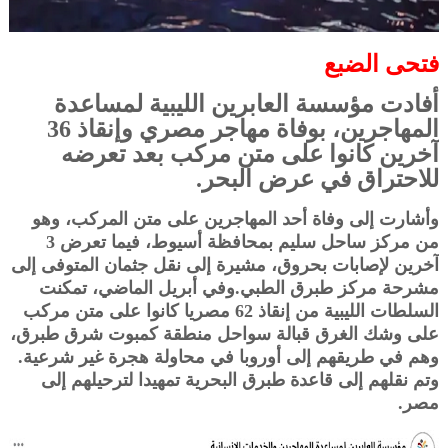
فتحى الضبع
أفادت مؤسسة العابرين الليبية لمساعدة
المهاجرين، بوفاة مهاجر مصري وإنقاذ 36
آخرين كانوا على متن مركب بعد تعرضه
للاحتراق في عرض البحر.
وأشارت إلى وفاة أحد المهاجرين على متن المركب، وهو
من مركز ساحل سليم بمحافظة أسيوط، فيما تعرض 3
آخرين لإصابات بحروق، مشيرة إلى نقل جثمان المتوفى إلى
مشرحة مركز طبرق الطبي.وفي أبريل الماضي، تمكنت
السلطات الليبية من إنقاذ 62 مصريا كانوا على متن مركب
على وشك الغرق قبالة سواحل منطقة كمبوت شرق طبرق،
وهم في طريقهم إلى أوروبا في محاولة هجرة غير شرعية.
وتم نقلهم إلى قاعدة طبرق البحرية تمهيدا لترحيلهم إلى
مصر.