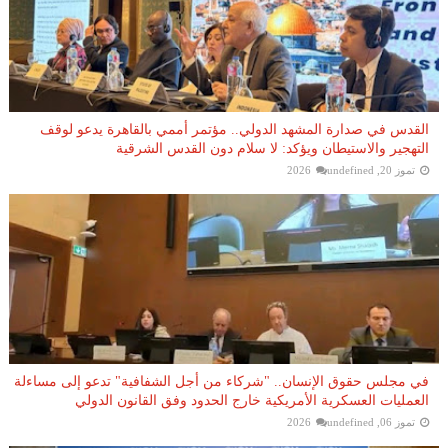
القدس في صدارة المشهد الدولي.. مؤتمر أممي بالقاهرة يدعو لوقف
التهجير والاستيطان ويؤكد: لا سلام دون القدس الشرقية
تموز 20, 2026
undefined
في مجلس حقوق الإنسان.. "شركاء من أجل الشفافية" تدعو إلى مساءلة
العمليات العسكرية الأمريكية خارج الحدود وفق القانون الدولي
تموز 06, 2026
undefined