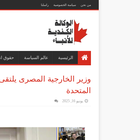
من نحن
سياسة الخصوصية
راسلنا
الرئيسية
عالم السياسة
حقوق ان
وزير الخارجية المصرى يلتقى
المتحدة
يونيو 16, 2025