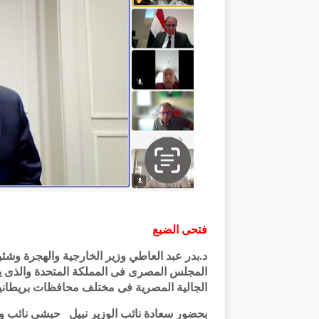
فتحى الضبع
د.بدر عبد العاطي وزير الخارجية والهجرة وشئ
المجلس المصرى فى المملكة المتحدة والذى يضم
الجالية المصرية فى مختلف محافظات بريطاني
بحضور سعادة نائب الوزير نبيل حبشي نائب 