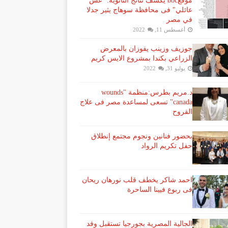
موقعbbc يكشف نتائج الثانوية: "غش
عائلي" فى محافظة سوهاج يثير جدلا
في مصر
أغسطس 11, 2022
جوزيف وزينب يفوزان بالمعرض
الزراعي بكندا بمشروع الايس كريم
يوليو 31, 2022
د.مريم بطرس:منظمة "wounds
canada" تسعى لمساعدة مصر فى علاج
القروح
بحضور فنانين ونجوم مجتمع إنطلاق
حفل تكريم الرواد
احمد شاكر يخطف قلب نورهان ريحان
فى ربوع فيينا الساحرة
الجالية المصرية بجورجيا تستقبل وفد