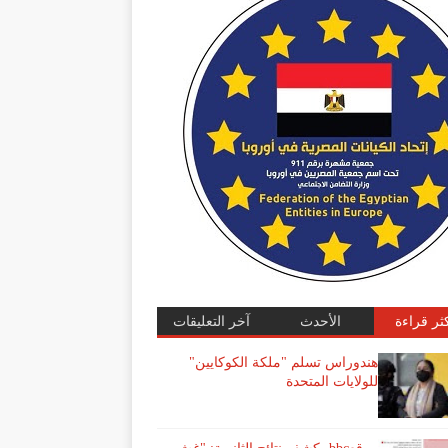
كثر قراءة
الأحدث
آخر التعليقات
هندوراس تسلم "ملكة الكوكايين"
للولايات المتحدة