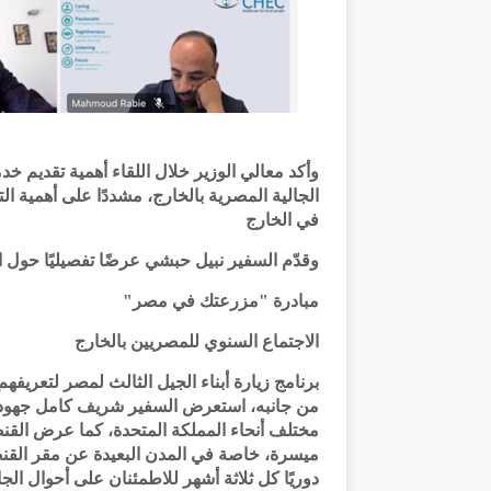
وأكد معالي الوزير خلال اللقاء أهمية تقديم خ
الجالية المصرية بالخارج، مشددًا على أهمية 
في الخارج
وقدّم السفير نبيل حبشي عرضًا تفصيليًا حول ال
مبادرة "مزرعتك في مصر"
الاجتماع السنوي للمصريين بالخارج
برنامج زيارة أبناء الجيل الثالث لمصر لتعريفه
من جانبه، استعرض السفير شريف كامل جهود ال
مختلف أنحاء المملكة المتحدة، كما عرض القنص
ميسرة، خاصة في المدن البعيدة عن مقر القن
دوريًا كل ثلاثة أشهر للاطمئنان على أحوال الجا