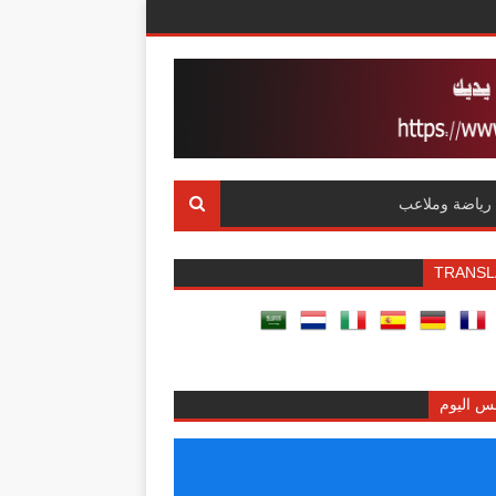
رياضة وملاعب
TRANSL
س اليوم