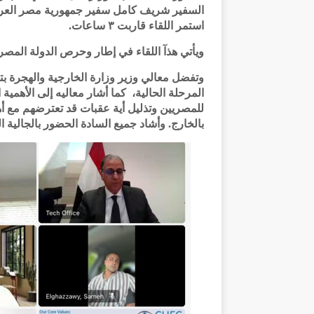
السفير شريف كامل سفير جمهورية مصر العربي
استمر اللقاء قاربت ٣ ساعات.
ويأتي هذآ اللقاء في إطار وحرص الدولة المصرية
وتفضل معالي وزير وزارة الخارجية والهجرة ب
المرحلة الحالية، كما أشار معاليه إلى الأهمية
للمصريين وتذليل أية عقبات قد تعترضهم مع أ
بالخارج. وأشاد جميع السادة الحضور بالجالية 