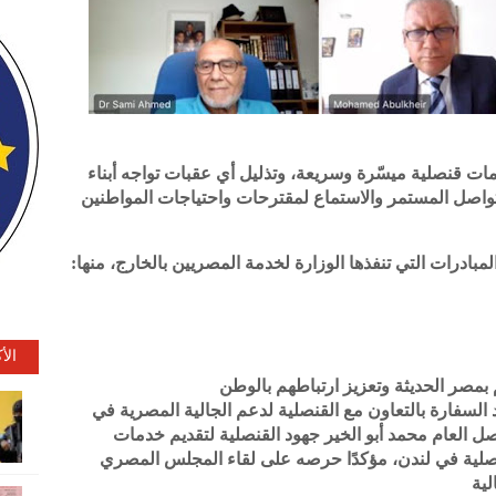
دمات قنصلية ميسّرة وسريعة، وتذليل أي عقبات تواجه أبناء
التواصل المستمر والاستماع لمقترحات واحتياجات المواطنين
مبادرات التي تنفذها الوزارة لخدمة المصريين بالخارج، منها:
الأ
م بمصر الحديثة وتعزيز ارتباطهم بالوطن
سفارة بالتعاون مع القنصلية لدعم الجالية المصرية في
ل العام محمد أبو الخير جهود القنصلية لتقديم خدمات
صلية في لندن، مؤكدًا حرصه على لقاء المجلس المصري
لية