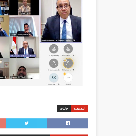
التصنيف:
جاليات