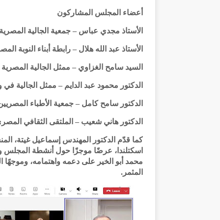
أعضاء المجلس المشاركون
الأستاذ مجدي عباس – جمعية الجالية المصرية
الأستاذ عبد الله هلال – رابطة أبناء النوبة المص
السيد سامح الغزاوي – ممثل الجالية المصرية
الدكتور محمود عبد الدايم – ممثل الجالية في و
الدكتور سامح كامل – جمعية الأطباء المصريين
الدكتور هاني شعيب – الملتقى الثقافي المصر
كما قدّم الدكتور المهندس إسماعيل غيتة، ال
اسكتلندا، عرضًا موجزًا حول أنشطة المجلس وت
محمد أبو الخير على دعمه واهتمامه، وموجهًا 
المثمر.