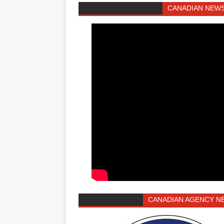
CANADIAN NEWS
CANADIAN AGENCY N