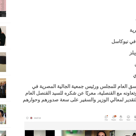
رية
 في نيوكاسل
يلز
ي
منسق العام للمجلس ورئيس جمعية الجالية المصرية في
عاونه مع القنصلية، معربًا عن شكره للسيد القنصل العام
التقدير لمعالي الوزير والسفير على سعة صدورهم وحوارهم