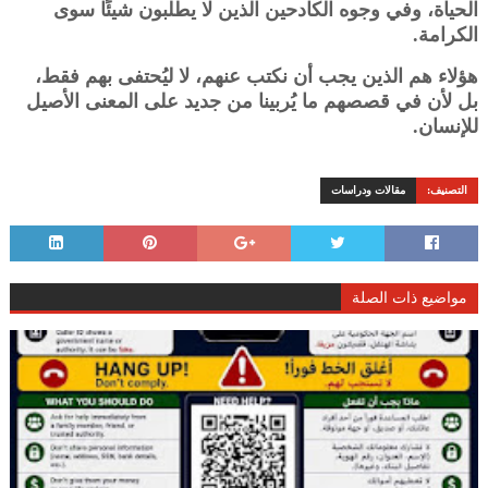
الحياة، وفي وجوه الكادحين الذين لا يطلبون شيئًا سوى
الكرامة.
هؤلاء هم الذين يجب أن نكتب عنهم، لا ليُحتفى بهم فقط،
بل لأن في قصصهم ما يُربينا من جديد على المعنى الأصيل
للإنسان.
التصنيف:
مقالات ودراسات
مواضيع ذات الصلة