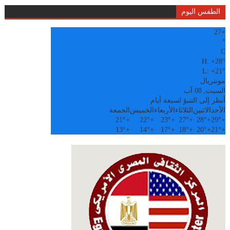
الطقس اليوم
27
+
°
C
H:
+
28°
L:
+
21°
مونتريال
السبت, 08 آب
أنظر إلى التنبؤ لسبعة أيام
الأحد
الاثنين
الثلاثاء
الأربعاء
الخميس
الجمعة
21°
+
22°
+
23°
+
27°
+
28°
+
29°
+
13°
+
14°
+
17°
+
18°
+
20°
+
21°
+