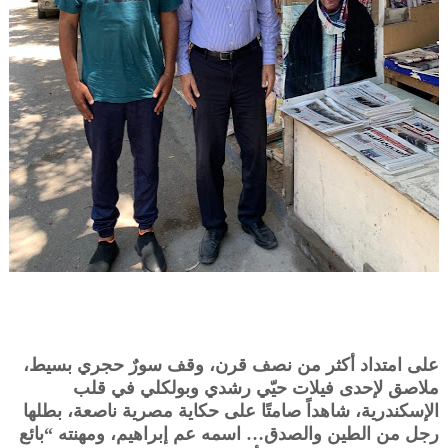
على امتداد أكثر من نصف قرن، وقف سورٌ حجري بسيط،
ملاصق لإحدى فيلات حيّي رشدي وبولكلي في قلب
الإسكندرية، شاهداً صامتًا على حكاية مصرية ناصعة، بطلها
رجل من الطين والصدق… اسمه عم إبراهيم، ومهنته “بائع