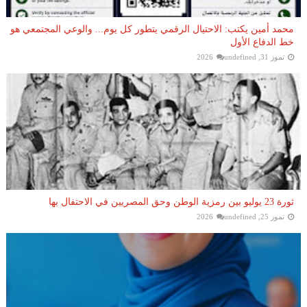
محمد أمين يكتب: الاحتيال الرقمي يتطور كل يوم... والوعي المجتمعي هو
خط الدفاع الأول
تموز 31, 2026
undefined
ثورة 23 يوليو بين رمزية الوطن وحق المصريين في الاحتفال بها
تموز 25, 2026
undefined