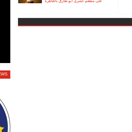
على مطعم كشرى ابو طارق بالقاهرة
EWS