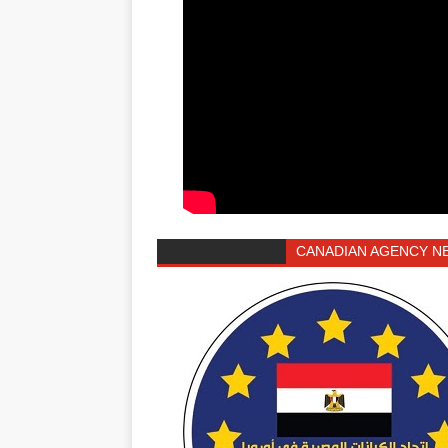
CANADIAN AGENCY N