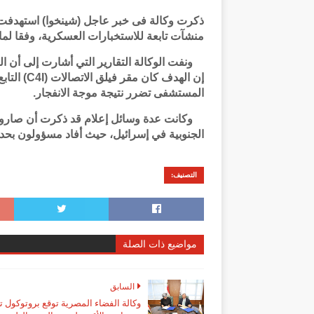
ذكرت وكالة فى خبر عاجل (شينخوا) استهدفت ا
منشآت تابعة للاستخبارات العسكرية، وفقا لما أفا
ونفت الوكالة التقارير التي أشارت إلى أن 
إن الهدف ك
المستشفى تضرر نتيجة موجة الانفجار.
وكانت عدة وسائل إعلام قد ذكرت أن صاروخا 
الجنوبية في إسرائيل، حيث أفاد مسؤولون بح
التصنيف:
مواضيع ذات الصلة
السابق
وكالة الفضاء المصرية توقع بروتوكول ت