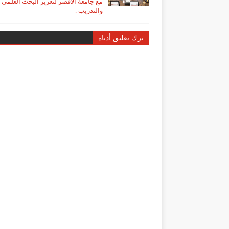
مع جامعة الأقصر لتعزيز البحث العلمي
والتدريب .
ترك تعليق أدناه