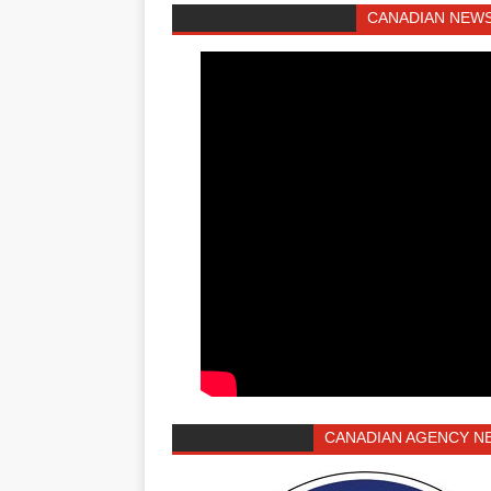
CANADIAN NEWS
CANADIAN AGENCY N