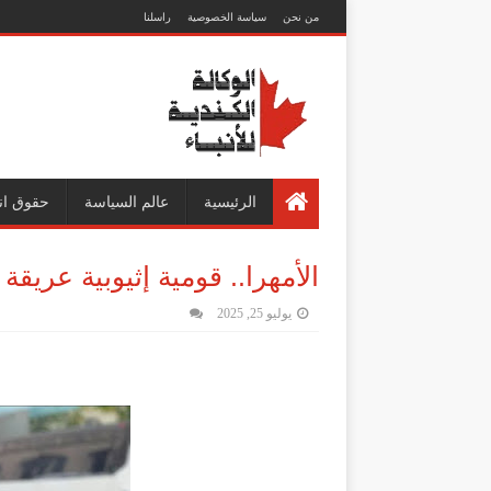
من نحن
سياسة الخصوصية
راسلنا
الرئيسية
عالم السياسة
حقوق ان
الأمهرا.. قومية إثيوبية عريق
يوليو 25, 2025