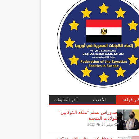
كثر قراءة
الأحدث
آخر التعليقات
هندوراس تسلم "ملكة الكوكايين"
للولايات المتحدة
يوليو 28, 2022