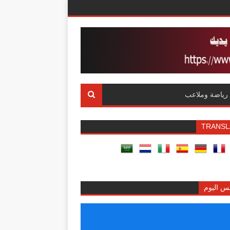
رياضة وملاعب
TRANSL
س اليوم