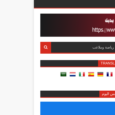
رياضة وملاعب
TRANSL
س اليوم