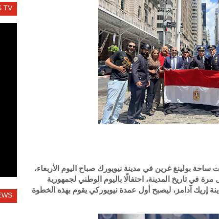
 TV
ساحة بولينغ غرين في مدينة نيويورك صباح اليوم الأربعاء،
ي لأول مرة في تاريخ المدينة، احتفالًا باليوم الوطني لجمهورية
نة إريك آدامز، ليصبح أول عمدة نيويوركي يقوم بهذه الخطوة
EWS