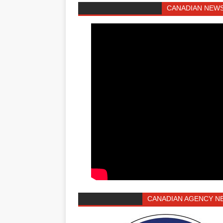
CANADIAN NEWS
CANADIAN AGENCY N