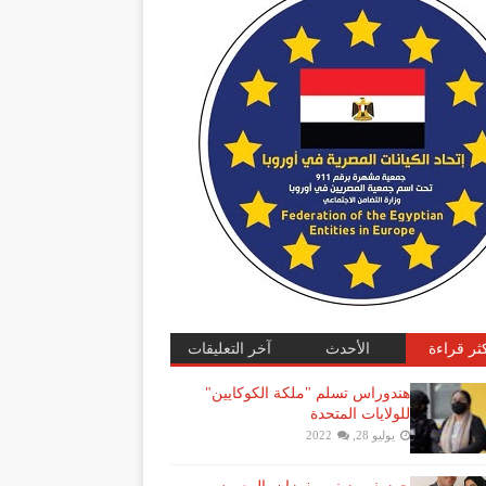
كثر قراءة
الأحدث
آخر التعليقات
هندوراس تسلم "ملكة الكوكايين"
للولايات المتحدة
يوليو 28, 2022