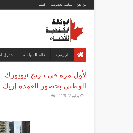
من نحن
سياسة الخصوصية
راسلنا
الرئيسية
عالم السياسة
حقوق ان
لأول مرة في تاريخ نيويورك.. ر
الوطني بحضور العمدة إريك آد
يوليو 23, 2025