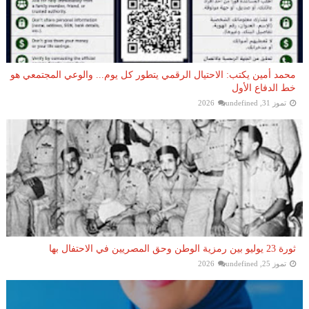
محمد أمين يكتب: الاحتيال الرقمي يتطور كل يوم... والوعي المجتمعي هو
خط الدفاع الأول
تموز 31, 2026
undefined
ثورة 23 يوليو بين رمزية الوطن وحق المصريين في الاحتفال بها
تموز 25, 2026
undefined