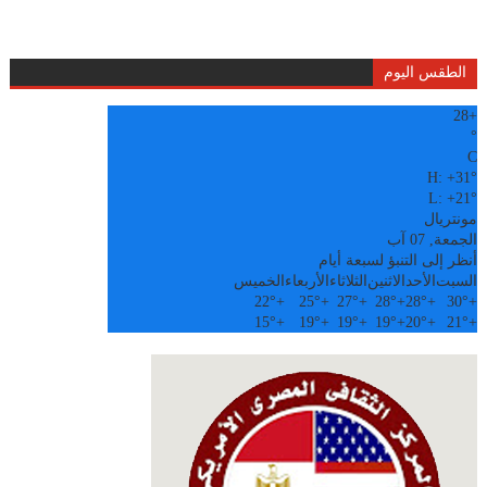
الطقس اليوم
28
+
°
C
H:
+
31°
L:
+
21°
مونتريال
الجمعة, 07 آب
أنظر إلى التنبؤ لسبعة أيام
السبت
الأحد
الاثنين
الثلاثاء
الأربعاء
الخميس
22°
+
25°
+
27°
+
28°
+
28°
+
30°
+
15°
+
19°
+
19°
+
19°
+
20°
+
21°
+