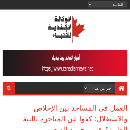
العمل في المساجد بين الإخلاص
والاستغلال: كفوا عن المتاجرة بالنية
الطيبة" بقلم محمود الدبعى