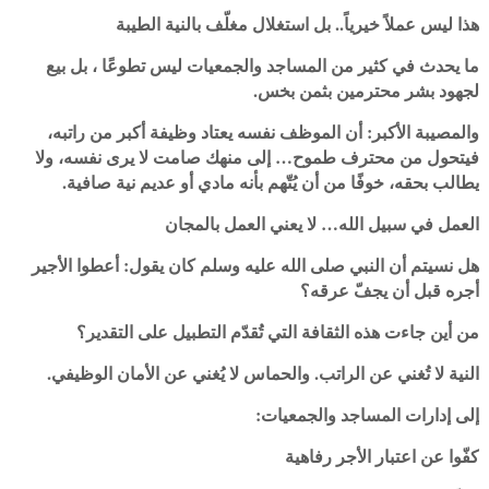
هذا ليس عملاً خيرياً.. بل استغلال مغلّف بالنية الطيبة
ما يحدث في كثير من المساجد والجمعيات ليس تطوعًا ، بل بيع
لجهود بشر محترمين بثمن بخس.
والمصيبة الأكبر: أن الموظف نفسه يعتاد وظيفة أكبر من راتبه،
فيتحول من محترف طموح… إلى منهك صامت لا يرى نفسه، ولا
يطالب بحقه، خوفًا من أن يُتّهم بأنه مادي أو عديم نية صافية.
العمل في سبيل الله… لا يعني العمل بالمجان
هل نسيتم أن النبي صلى الله عليه وسلم كان يقول: أعطوا الأجير
أجره قبل أن يجفّ عرقه؟
من أين جاءت هذه الثقافة التي تُقدّم التطبيل على التقدير؟
النية لا تُغني عن الراتب. والحماس لا يُغني عن الأمان الوظيفي.
إلى إدارات المساجد والجمعيات:
كفّوا عن اعتبار الأجر رفاهية