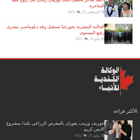
الساحرة
أغسطس 29, 2022
الجالية المصرية بجورجيا تستقبل وفد دبلوماسى مصرى
رفيع المستوى
مايو 24, 2023
الأكثر قراءة
جوزيف وزينب يفوزان بالمعرض الزراعي بكندا بمشروع
الايس كريم
يوليو 31, 2022