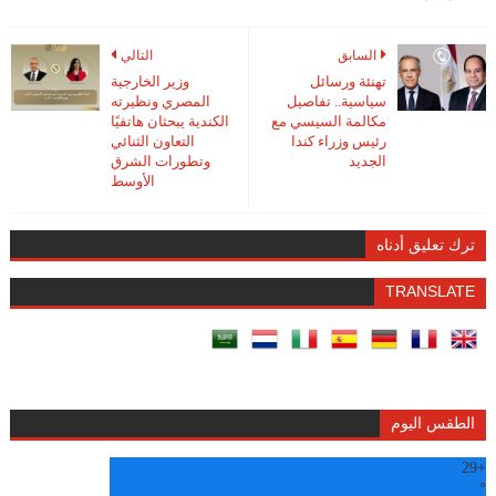
السابق
التالي
تهنئة ورسائل
وزير الخارجية
سياسية.. تفاصيل
المصري ونظيرته
مكالمة السيسي مع
الكندية يبحثان هاتفيًا
رئيس وزراء كندا
التعاون الثنائي
الجديد
وتطورات الشرق
الأوسط
ترك تعليق أدناه
TRANSLATE
الطقس اليوم
29
+
°