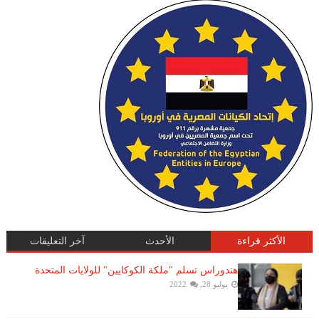
الأكثر قراءة
الأحدث
آخر التعليقات
هندوراس تسلم "ملكة الكوكايين" للولايات المتحدة
يوليو 28, 2022