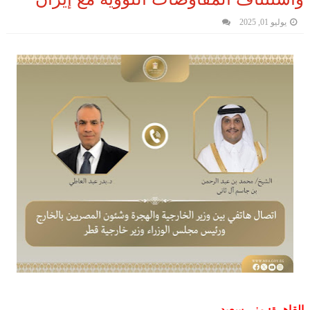
يوليو 01, 2025
القاهرة: منى سعيد