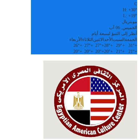
C
H:
+
30°
L:
+
19°
مونتريال
الخميس, 06 آب
أنظر إلى التنبؤ لسبعة أيام
الجمعة
السبت
الأحد
الاثنين
الثلاثاء
الأربعاء
26°
+
27°
+
27°
+
28°
+
29°
+
31°
+
20°
+
20°
+
20°
+
20°
+
21°
+
21°
+