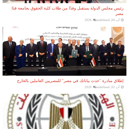
رئيس مجلس الدولة يستقبل وفدًا من طلاب كلية الحقوق بجامعة قنا|
مصر
آب 04, 2026
undefined
إطلاق مبادرة "حدث بياناتك في مصر" للمصريين العاملين بالخارج
آب 02, 2026
undefined