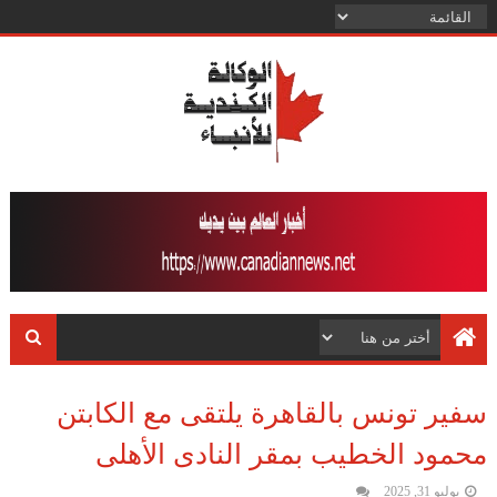
سفير تونس بالقاهرة يلتقى مع الكابتن
محمود الخطيب بمقر النادى الأهلى
يوليو 31, 2025