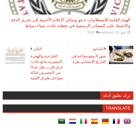
الهيئة العامة للاستعلامات تدعو وسائل الإعلام الأجنبية إلى تحري الدقة
والاعتماد على المصادر الرسمية في تغطية حادث ميناء دمياط
تموز 31, 2026
undefined
السابق
التالي
صور لأبشع مجاعة فى
الخارجية والهجرة
التاريخ الإنساني بغزة
المصرية تتابع حادث
غرق قارب يقل عددًا
من المصريين قبالة
سواحل طبرق الليبية
ترك تعليق أدناه
TRANSLATE