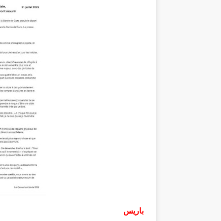
باريس