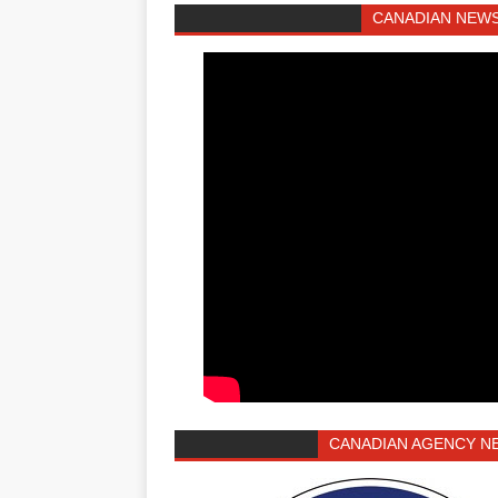
CANADIAN NEWS
CANADIAN AGENCY N