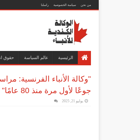
من نحن
سياسة الخصوصية
راسلنا
الرئيسية
عالم السياسة
حقوق ان
"وكالة الأنباء الفرنسية: مر
جوعًا لأول مرة منذ 80 عامًا"
يوليو 21, 2025