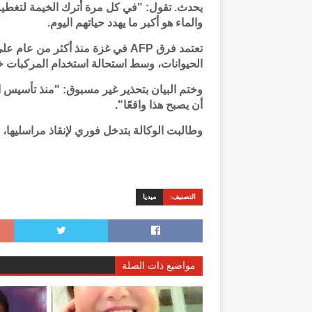
يحدث. تقول: "في كل مرة أترك الخيمة لتغطية
والماء هو أكبر ما يهدد حياتهم اليوم.
تعتمد فرق AFP في غزة منذ أكثر من 
الحيوانات، وسط استحالة استخدام المركبات خ
وختم البيان بتحذير غير مسبوق: "منذ تأسيس ا
أن يصبح هذا واقعًا".
وطالبت الوكالة بتدخل فوري لإنقاذ مراسليها، 
التصنيف:
ميديا
مواضيع ذات الصلة