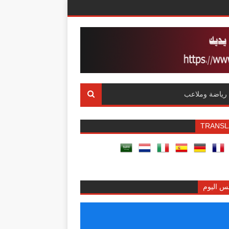
رياضة وملاعب
TRANSL
س اليوم