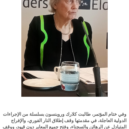
وفي ختام المؤتمر، طالبت كلارك وروبنسون بسلسلة من الإجراءات
الدولية العاجلة، في مقدمتها وقف إطلاق النار الفوري، والإفراج
المتبادل عن الرهائن والسجناء، وفتح جميع المعابر دون قيود، ووقف