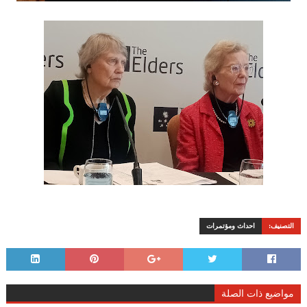
التصنيف:
احداث ومؤتمرات
مواضيع ذات الصلة