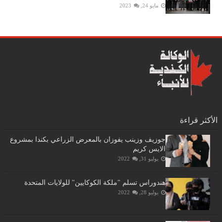
مايو 24, 2023
الأكثر قراءة
جوزيف وزينب يفوزان بالمعرض الزراعي بكندا بمشروع
الايس كريم
يوليو 31, 2022
هندوراس تسلم "ملكة الكوكايين" للولايات المتحدة
يوليو 28, 2022