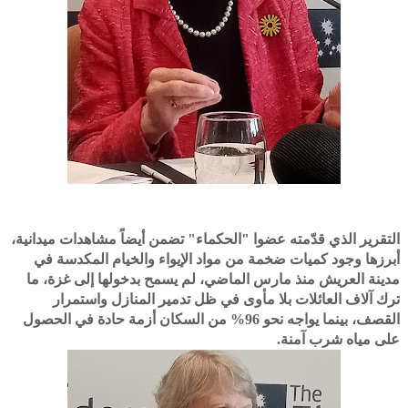
التقرير الذي قدّمته عضوا "الحكماء" تضمن أيضاً مشاهدات ميدانية،
أبرزها وجود كميات ضخمة من مواد الإيواء والخيام المكدسة في
مدينة العريش منذ مارس الماضي، لم يسمح بدخولها إلى غزة، ما
ترك آلاف العائلات بلا مأوى في ظل تدمير المنازل واستمرار
القصف، بينما يواجه نحو 96% من السكان أزمة حادة في الحصول
على مياه شرب آمنة.