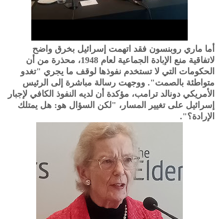
أما ماري روبنسون فقد اتهمت إسرائيل بخرق واضح
لاتفاقية منع الإبادة الجماعية لعام 1948، محذرة من أن
الحكومات التي لا تستخدم نفوذها لوقف ما يجري "تغدو
متواطئة بالصمت". ووجهت رسالة مباشرة إلى الرئيس
الأمريكي دونالد ترامب، مؤكدة أن لديه النفوذ الكافي لإجبار
إسرائيل على تغيير المسار، "لكن السؤال هو: هل يمتلك
الإرادة؟".