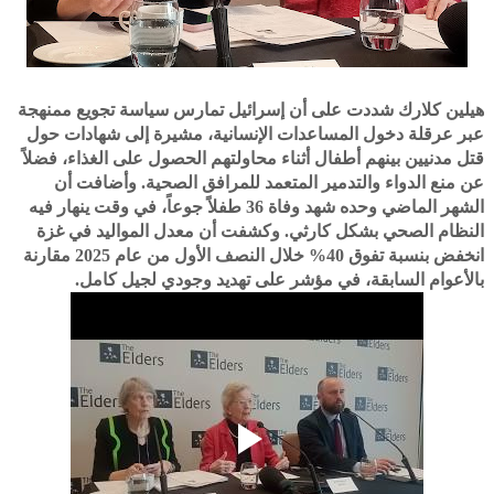
هيلين كلارك شددت على أن إسرائيل تمارس سياسة تجويع ممنهجة
عبر عرقلة دخول المساعدات الإنسانية، مشيرة إلى شهادات حول
قتل مدنيين بينهم أطفال أثناء محاولتهم الحصول على الغذاء، فضلاً
عن منع الدواء والتدمير المتعمد للمرافق الصحية. وأضافت أن
الشهر الماضي وحده شهد وفاة 36 طفلاً جوعاً، في وقت ينهار فيه
النظام الصحي بشكل كارثي. وكشفت أن معدل المواليد في غزة
انخفض بنسبة تفوق 40% خلال النصف الأول من عام 2025 مقارنة
بالأعوام السابقة، في مؤشر على تهديد وجودي لجيل كامل.