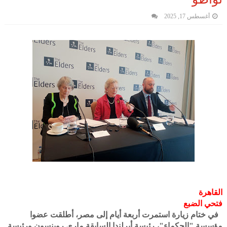
أغسطس 17, 2025
القاهرة
فتحي الضبع
في ختام زيارة استمرت أربعة أيام إلى مصر، أطلقت عضوا
مؤسسة "الحكماء"، رئيسة أيرلندا السابقة ماري روبنسون ورئيسة