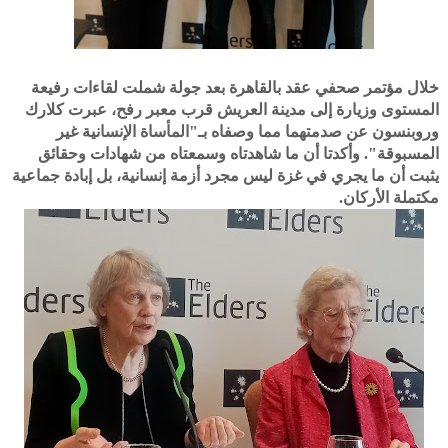
خلال مؤتمر صحفي عقد بالقاهرة بعد جولة شملت لقاءات رفيعة
المستوى وزيارة إلى مدينة العريش قرب معبر رفح، عبرت كلارك
وروبنسون عن صدمتهما مما وصفاه بـ"المأساة الإنسانية غير
المسبوقة". وأكدتا أن ما شاهدتاه وسمعتاه من شهادات وحقائق
يثبت أن ما يجري في غزة ليس مجرد أزمة إنسانية، بل إبادة جماعية
مكتملة الأركان.