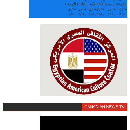
الجمعة
السبت
الأحد
الاثنين
الثلاثاء
الأربعاء
26°
+
27°
+
26°
+
27°
+
27°
+
31°
+
18°
+
20°
+
20°
+
20°
+
20°
+
21°
+
CANADIAN NEWS TV