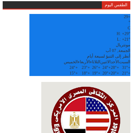
الطقس اليوم
29
+
°
C
H:
+
29°
L:
+
21°
مونتريال
الجمعة, 07 آب
أنظر إلى التنبؤ لسبعة أيام
السبت
الأحد
الاثنين
الثلاثاء
الأربعاء
الخميس
24°
+
23°
+
26°
+
24°
+
28°
+
31°
+
15°
+
18°
+
19°
+
20°
+
20°
+
21°
+