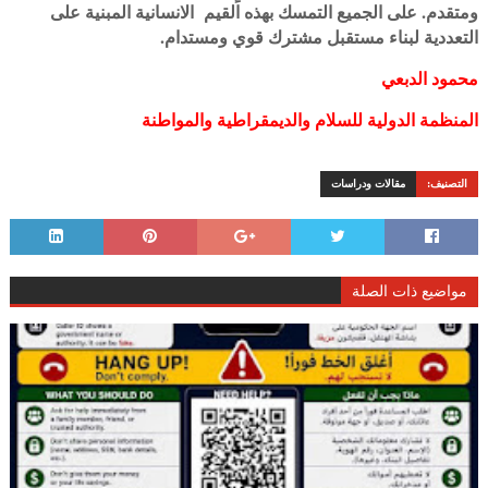
ومتقدم. على الجميع التمسك بهذه القيم الانسانية المبنية على
التعددية لبناء مستقبل مشترك قوي ومستدام.
محمود الدبعي
المنظمة الدولية للسلام والديمقراطية والمواطنة
التصنيف:
مقالات ودراسات
مواضيع ذات الصلة