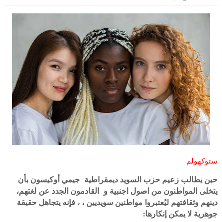
ستوكهولم
‎حين يطالب زعيم حزب السويد ديمقراطية جيمي أوكيسون بأن
يتخلى المواطنون من اصول اجنبية و القادمون الجدد عن لغتهم،
دينهم وثقافتهم ليُعتبروا مواطنين سويديين ، ، فإنه يتجاهل حقيقة
جوهرية لا يمكن إنكارها: