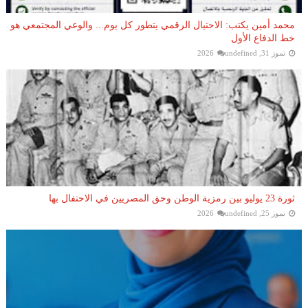
محمد أمين يكتب: الاحتيال الرقمي يتطور كل يوم... والوعي المجتمعي هو
خط الدفاع الأول
تموز 31, 2026
undefined
ثورة 23 يوليو بين رمزية الوطن وحق المصريين في الاحتفال بها
تموز 25, 2026
undefined