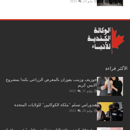
مايو 24, 2023
الأكثر قراءة
جوزيف وزينب يفوزان بالمعرض الزراعي بكندا بمشروع
الايس كريم
يوليو 31, 2022
هندوراس تسلم "ملكة الكوكايين" للولايات المتحدة
يوليو 28, 2022