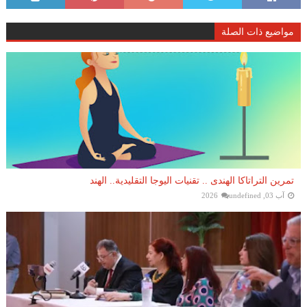
مواضيع ذات الصلة
تمرين التراتاكا الهندى .. تقنيات اليوجا التقليدية.. الهند
آب 03, 2026
undefined