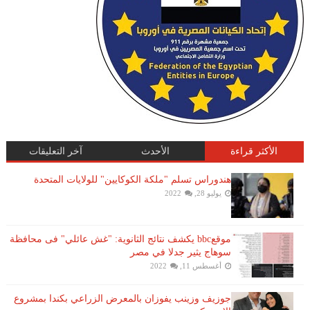
الأكثر قراءة
الأحدث
آخر التعليقات
هندوراس تسلم "ملكة الكوكايين" للولايات المتحدة
يوليو 28, 2022
موقعbbc يكشف نتائج الثانوية: "غش عائلي" فى محافظة
سوهاج يثير جدلا في مصر
أغسطس 11, 2022
جوزيف وزينب يفوزان بالمعرض الزراعي بكندا بمشروع