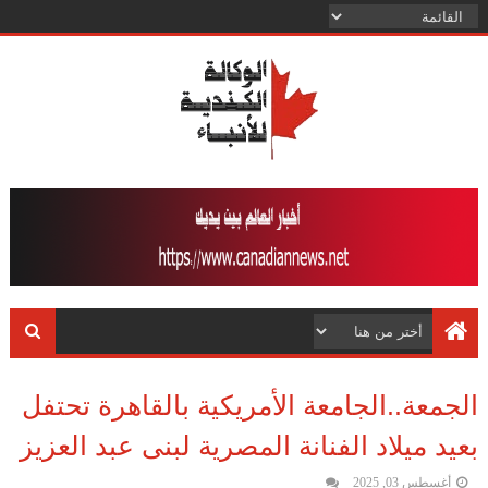
الجمعة..الجامعة الأمريكية بالقاهرة تحتفل
بعيد ميلاد الفنانة المصرية لبنى عبد العزيز
أغسطس 03, 2025