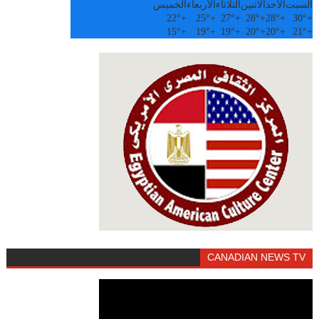
السبت
الأحد
الاثنين
الثلاثاء
الأربعاء
الخميس
22°
+
25°
+
27°
+
28°
+
28°
+
30°
+
15°
+
19°
+
19°
+
20°
+
20°
+
21°
+
CANADIAN NEWS TV