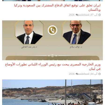
ايران تعلق على توقيع اتفاق الدفاع المشترك بين السعودية وتركيا
وباكستان
آب 07, 2026
undefined
وزير الخارجية المصرى يبحث مع رئيس الوزراء اللبناني تطورات الأوضاع
في لبنان
آب 04, 2026
undefined