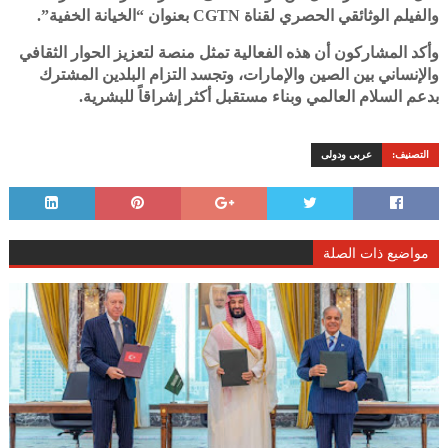
والفيلم الوثائقي الحصري لقناة CGTN بعنوان “الخيانة الخفية”.
وأكد المشاركون أن هذه الفعالية تمثل منصة لتعزيز الحوار الثقافي
والإنساني بين الصين والإمارات، وتجسد التزام البلدين المشترك
بدعم السلام العالمي وبناء مستقبل أكثر إشراقاً للبشرية.
التصنيف:
عربى ودولى
مواضيع ذات الصلة