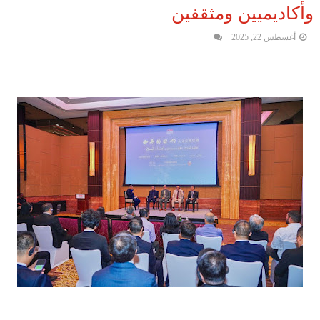
وأكاديميين ومثقفين
أغسطس 22, 2025