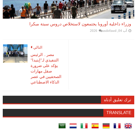
وزراء داخلية أوروبا يجتمعون لاستخلاص دروس سبتة مبكرا
آب 04, 2026
undefined
التالي
مصر .. الرئيس
التنفيذي لـ"إيتيدا"
يؤكد على ضرورة
صقل مهارات
الصحفيين في عصر
الذكاء الاصطناعي
ترك تعليق أدناه
TRANSLATE