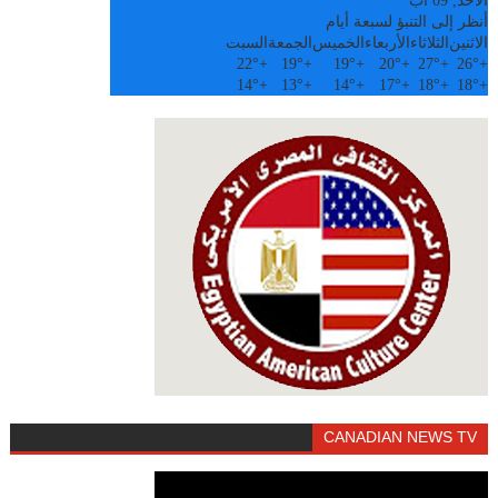
الأحد, 09 آب
أنظر إلى التنبؤ لسبعة أيام
الاثنين
الثلاثاء
الأربعاء
الخميس
الجمعة
السبت
22°
+
19°
+
19°
+
20°
+
27°
+
26°
+
14°
+
13°
+
14°
+
17°
+
18°
+
18°
+
CANADIAN NEWS TV