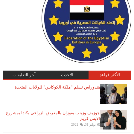
الأكثر قراءة
الأحدث
آخر التعليقات
هندوراس تسلم "ملكة الكوكايين" للولايات المتحدة
جوزيف وزينب يفوزان بالمعرض الزراعي بكندا بمشروع
الايس كريم
يوليو 31, 2022