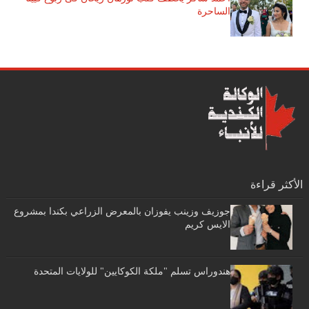
الساحرة
الأكثر قراءة
جوزيف وزينب يفوزان بالمعرض الزراعي بكندا بمشروع
الايس كريم
هندوراس تسلم "ملكة الكوكايين" للولايات المتحدة