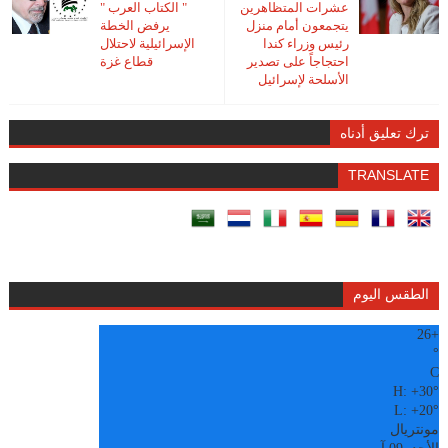
عشرات المتظاهرين
" الكتاب العرب "
يتجمعون أمام منزل
يرفض الخطة
رئيس وزراء كندا
الإسرائيلية لاحتلال
احتجاجاً على تصدير
قطاع غزة
الأسلحة لإسرائيل
ترك تعليق أدناه
TRANSLATE
الطقس اليوم
26
+
°
C
H:
+
30°
L:
+
20°
مونتريال