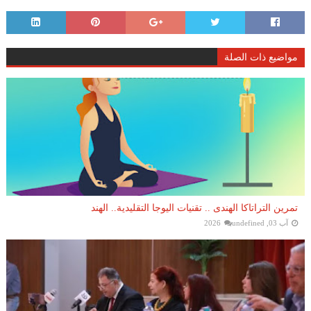
مواضيع ذات الصلة
تمرين التراتاكا الهندى .. تقنيات اليوجا التقليدية.. الهند
آب 03, 2026
undefined