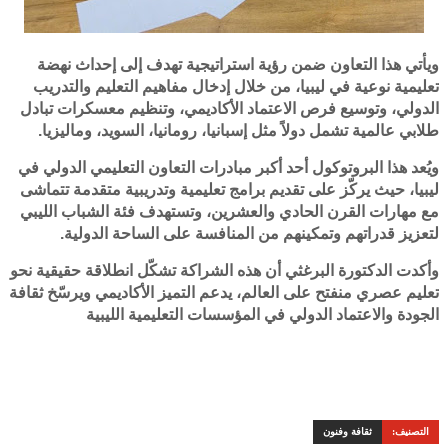
ويأتي هذا التعاون ضمن رؤية استراتيجية تهدف إلى إحداث نهضة
تعليمية نوعية في ليبيا، من خلال إدخال مفاهيم التعليم والتدريب
الدولي، وتوسيع فرص الاعتماد الأكاديمي، وتنظيم معسكرات تبادل
طلابي عالمية تشمل دولاً مثل إسبانيا، رومانيا، السويد، وماليزيا.
ويُعد هذا البروتوكول أحد أكبر مبادرات التعاون التعليمي الدولي في
ليبيا، حيث يركّز على تقديم برامج تعليمية وتدريبية متقدمة تتماشى
مع مهارات القرن الحادي والعشرين، وتستهدف فئة الشباب الليبي
لتعزيز قدراتهم وتمكينهم من المنافسة على الساحة الدولية.
وأكدت الدكتورة البرغثي أن هذه الشراكة تشكّل انطلاقة حقيقية نحو
تعليم عصري منفتح على العالم، يدعم التميز الأكاديمي ويرسّخ ثقافة
الجودة والاعتماد الدولي في المؤسسات التعليمية الليبية
التصنيف:
ثقافة وفنون