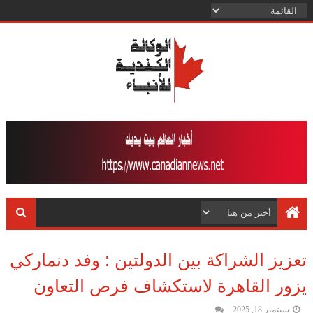
تعزيز الشراكة بين الدولتين : وفد دنماركي
يزور القاهرة لاستكشاف فرص التعاون
سبتمبر 18, 2025