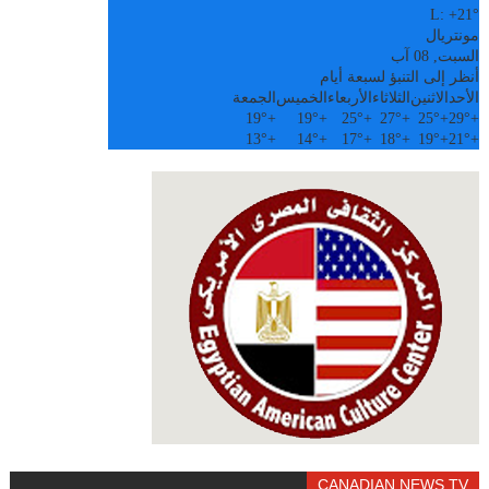
L:
+
21°
مونتريال
السبت, 08 آب
أنظر إلى التنبؤ لسبعة أيام
الأحد
الاثنين
الثلاثاء
الأربعاء
الخميس
الجمعة
19°
+
19°
+
25°
+
27°
+
25°
+
29°
+
13°
+
14°
+
17°
+
18°
+
19°
+
21°
+
CANADIAN NEWS TV