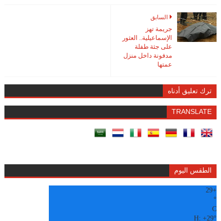
السابق
جريمة تهز
الإسماعيلية.. العثور
على جثة طفلة
مدفونة داخل منزل
عمتها
ترك تعليق أدناه
TRANSLATE
الطقس اليوم
29
+
°
C
H:
+
29°