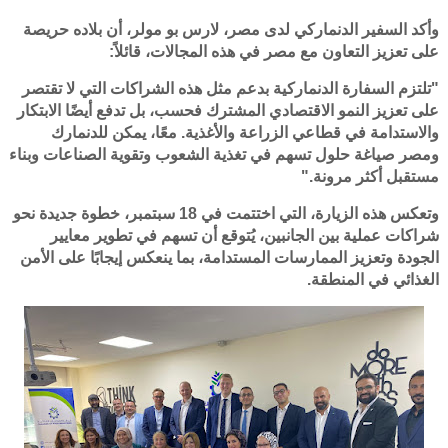
وأكد السفير الدنماركي لدى مصر، لارس بو مولر، أن بلاده حريصة
على تعزيز التعاون مع مصر في هذه المجالات، قائلاً:
"تلتزم السفارة الدنماركية بدعم مثل هذه الشراكات التي لا تقتصر
على تعزيز النمو الاقتصادي المشترك فحسب، بل تدفع أيضًا الابتكار
والاستدامة في قطاعي الزراعة والأغذية. معًا، يمكن للدنمارك
ومصر صياغة حلول تسهم في تغذية الشعوب وتقوية الصناعات وبناء
مستقبل أكثر مرونة."
وتعكس هذه الزيارة، التي اختتمت في 18 سبتمبر، خطوة جديدة نحو
شراكات عملية بين الجانبين، يُتوقع أن تسهم في تطوير معايير
الجودة وتعزيز الممارسات المستدامة، بما ينعكس إيجابًا على الأمن
الغذائي في المنطقة.