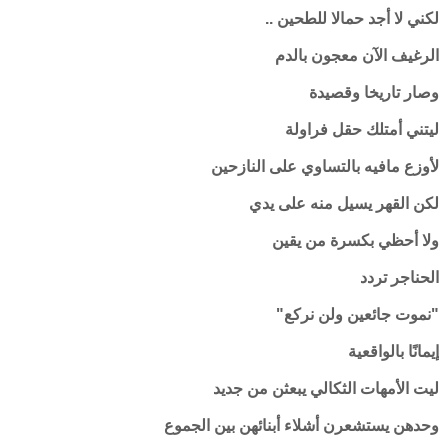
لكني لا أجد حمالا للطحين ..
الرغيف الآن معجون بالدم
وصار تاريخا وقصيدة
ليتني أمتلك حقل فراولة
لأوزع مافيه بالتساوي على النازحين
لكن القهر يسيل منه على يدي
ولا أحظي بكسرة من يقين
الحناجر تردد
"نموت جائعين ولن نركع"
إيمانًا بالواقعية
ليت الأمهات الثكالي يبعثن من جديد
وحدهن يستشعرن أشلاء أبنائهن بين الجموع