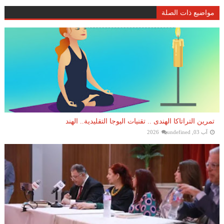
مواضيع ذات الصلة
تمرين التراتاكا الهندى .. تقنيات اليوجا التقليدية.. الهند
آب 03, 2026
undefined