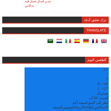
مدير فندق يعمل فيه
بدالاس
ترك تعليق أدناه
TRANSLATE
الطقس اليوم
27
+
°
C
H:
+
28°
L:
+
21°
مونتريال
السبت, 08 آب
أنظر إلى التنبؤ لسبعة أيام
الأحد
الاثنين
الثلاثاء
الأربعاء
الخميس
الجمعة