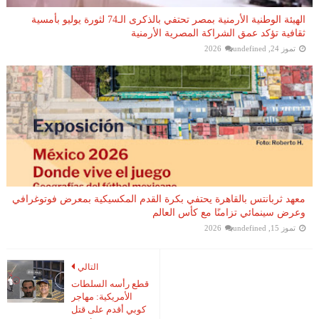
الهيئة الوطنية الأرمنية بمصر تحتفي بالذكرى الـ74 لثورة يوليو بأمسية
ثقافية تؤكد عمق الشراكة المصرية الأرمنية
تموز 24, 2026
undefined
معهد ثربانتس بالقاهرة يحتفي بكرة القدم المكسيكية بمعرض فوتوغرافي
وعرض سينمائي تزامنًا مع كأس العالم
تموز 15, 2026
undefined
التالي
قطع رأسه السلطات
الأمريكية: مهاجر
كوبي أقدم على قتل