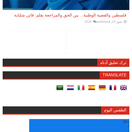
فلسطين والقضية الوطنية... بين الحق والمراجعة بقلم: فاتن شلباية
تموز 24, 2026
undefined
ترك تعليق أدناه
TRANSLATE
الطقس اليوم
29
+
°