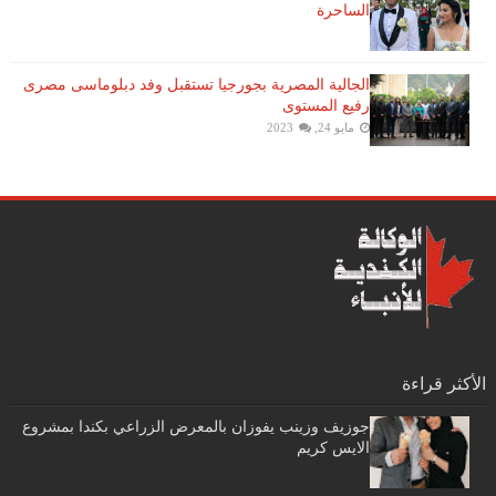
الساحرة
الجالية المصرية بجورجيا تستقبل وفد دبلوماسى مصرى
رفيع المستوى
مايو 24, 2023
الأكثر قراءة
جوزيف وزينب يفوزان بالمعرض الزراعي بكندا بمشروع
الايس كريم