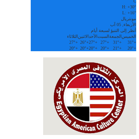
C
H:
+
30°
L:
+
16°
مونتريال
الأربعاء, 05 آب
أنظر إلى التنبؤ لسبعة أيام
الخميس
الجمعة
السبت
الأحد
الاثنين
الثلاثاء
27°
+
26°
+
27°
+
27°
+
31°
+
31°
+
20°
+
20°
+
20°
+
20°
+
21°
+
20°
+