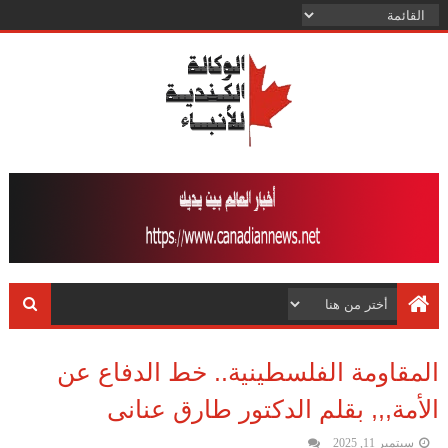
المقاومة الفلسطينية.. خط الدفاع عن
الأمة,,, بقلم الدكتور طارق عنانى
سبتمبر 11, 2025