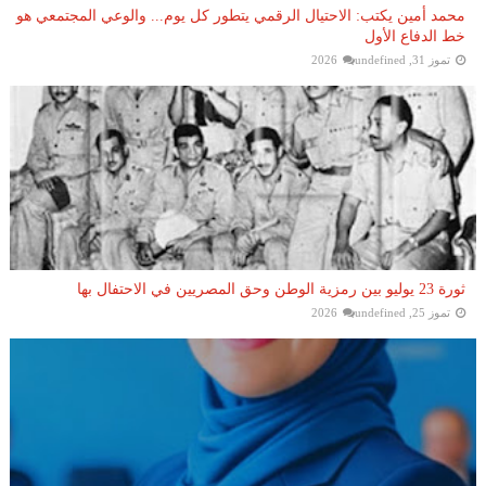
محمد أمين يكتب: الاحتيال الرقمي يتطور كل يوم... والوعي المجتمعي هو
خط الدفاع الأول
تموز 31, 2026
undefined
ثورة 23 يوليو بين رمزية الوطن وحق المصريين في الاحتفال بها
تموز 25, 2026
undefined