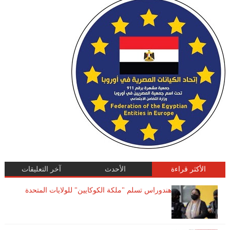
الأكثر قراءة
الأحدث
آخر التعليقات
هندوراس تسلم "ملكة الكوكايين" للولايات المتحدة