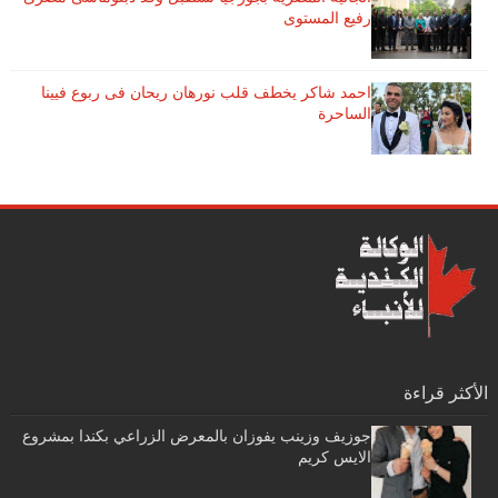
رفيع المستوى
احمد شاكر يخطف قلب نورهان ريحان فى ربوع فيينا
الساحرة
الأكثر قراءة
جوزيف وزينب يفوزان بالمعرض الزراعي بكندا بمشروع
الايس كريم