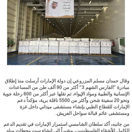
وقال حمدان مسلم المزروعي إن دولة الإمارات أرسلت منذ إطلاق
مبادرة "الفارس الشهم 3" أكثر من 90 ألف طن من المساعدات
الإنسانية والطبية ومواد الإيواء، تم نقلها عبر أكثر من 600 رحلة جوية
ونحو 20 سفينة شحن وأكثر من 5500 ناقلة برية، مؤكداً دعم
الإمارات للقطاع الطبي بإنشاء مستشفى ميداني داخل غزة
ومستشفى عائم قبالة سواحل العريش.
من جانبه، أكد سلطان الشامسي استمرار الإمارات في تقديم الدعم
الكامل للأشقاء الفلسطينيين، مشيراً إلى إنشاء ست محطات مياه