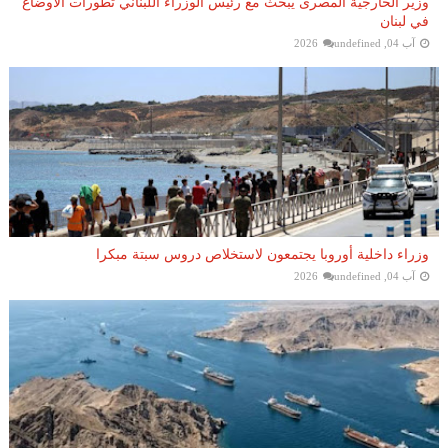
وزير الخارجية المصرى يبحث مع رئيس الوزراء اللبناني تطورات الأوضاع
في لبنان
آب 04, 2026
undefined
وزراء داخلية أوروبا يجتمعون لاستخلاص دروس سبتة مبكرا
آب 04, 2026
undefined