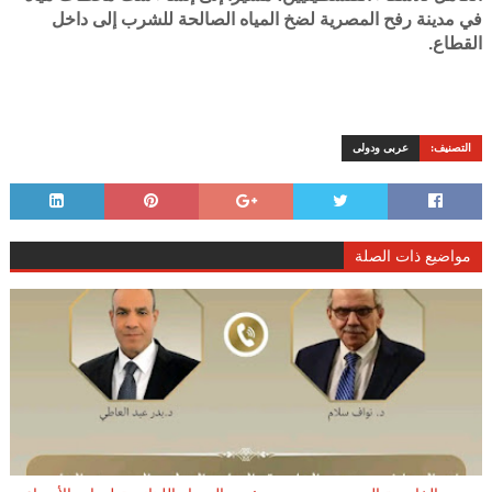
في مدينة رفح المصرية لضخ المياه الصالحة للشرب إلى داخل
القطاع.
التصنيف:
عربى ودولى
مواضيع ذات الصلة