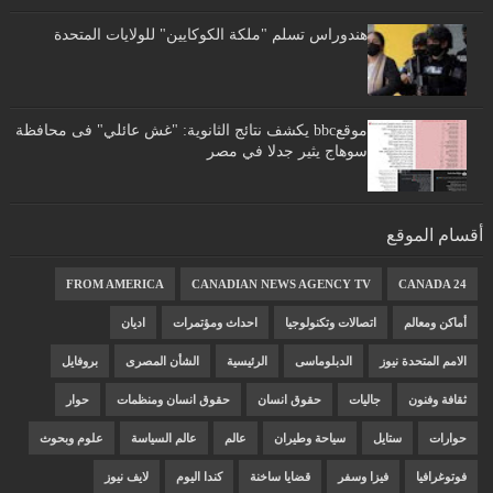
هندوراس تسلم "ملكة الكوكايين" للولايات المتحدة
موقعbbc يكشف نتائج الثانوية: "غش عائلي" فى محافظة
سوهاج يثير جدلا في مصر
أقسام الموقع
FROM AMERICA
CANADIAN NEWS AGENCY TV
CANADA 24
أماكن ومعالم
اتصالات وتكنولوجيا
احداث ومؤتمرات
اديان
الامم المتحدة نيوز
الدبلوماسى
الرئيسية
الشأن المصرى
بروفايل
ثقافة وفنون
جاليات
حقوق انسان
حقوق انسان ومنظمات
حوار
حوارات
ستايل
سياحة وطيران
عالم
عالم السياسة
علوم وبحوث
فوتوغرافيا
فيزا وسفر
قضايا ساخنة
كندا اليوم
لايف نيوز