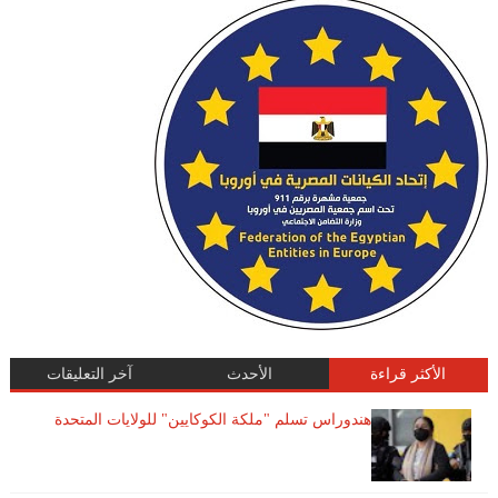
الأكثر قراءة
الأحدث
آخر التعليقات
هندوراس تسلم "ملكة الكوكايين" للولايات المتحدة