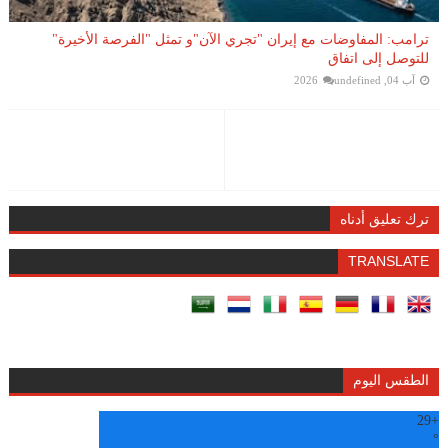
ترامب: المفاوضات مع إيران "تجري الآن"و تمثل "الفرصة الأخيرة"
للتوصل إلى اتفاق
آب 04, 2026
undefined
ترك تعليق أدناه
TRANSLATE
الطقس اليوم
29
+
°