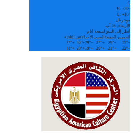
C
H:
+
30°
L:
+
16°
مونتريال
الأربعاء, 05 آب
أنظر إلى التنبؤ لسبعة أيام
الخميس
الجمعة
السبت
الأحد
الاثنين
الثلاثاء
27°
+
30°
+
29°
+
27°
+
29°
+
33°
+
18°
+
20°
+
19°
+
20°
+
21°
+
22°
+