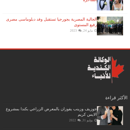
الجالية المصرية بجورجيا تستقبل وفد دبلوماسى مصرى
رفيع المستوى
مايو 24, 2023
الأكثر قراءة
جوزيف وزينب يفوزان بالمعرض الزراعي بكندا بمشروع
الايس كريم
يوليو 31, 2022