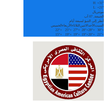
H:
+
31°
L:
+
21°
مونتريال
الجمعة, 07 آب
أنظر إلى التنبؤ لسبعة أيام
السبت
الأحد
الاثنين
الثلاثاء
الأربعاء
الخميس
22°
+
25°
+
27°
+
28°
+
28°
+
30°
+
15°
+
19°
+
19°
+
19°
+
20°
+
21°
+