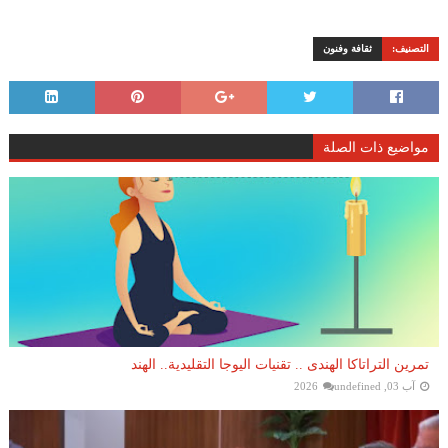
التصنيف:
ثقافة وفنون
مواضيع ذات الصلة
تمرين التراتاكا الهندى .. تقنيات اليوجا التقليدية.. الهند
آب 03, 2026
undefined