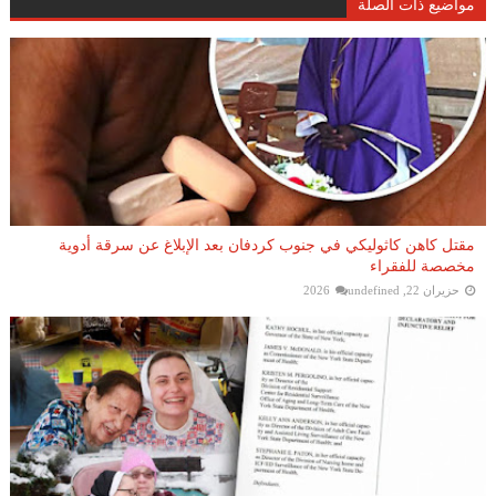
مواضيع ذات الصلة
مقتل كاهن كاثوليكي في جنوب كردفان بعد الإبلاغ عن سرقة أدوية
مخصصة للفقراء
حزيران 22, 2026
undefined