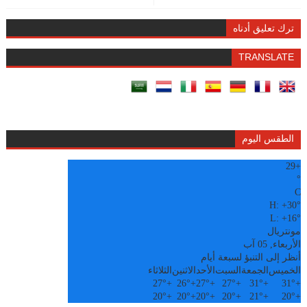
ترك تعليق أدناه
TRANSLATE
الطقس اليوم
29
+
°
C
H:
+
30°
L:
+
16°
مونتريال
الأربعاء, 05 آب
أنظر إلى التنبؤ لسبعة أيام
الخميس
الجمعة
السبت
الأحد
الاثنين
الثلاثاء
27°
+
26°
+
27°
+
27°
+
31°
+
31°
+
20°
+
20°
+
20°
+
20°
+
21°
+
20°
+