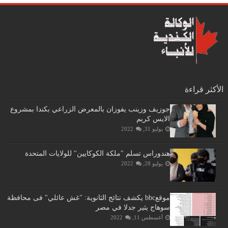
الأكثر قراءة
جوزيف وزينب يفوزان بالمعرض الزراعي بكندا بمشروع
الايس كريم
يوليو 31, 2022
هندوراس تسلم "ملكة الكوكايين" للولايات المتحدة
يوليو 28, 2022
موقعbbc يكشف نتائج الثانوية: "غش عائلي" فى محافظة
سوهاج يثير جدلا في مصر
أغسطس 11, 2022