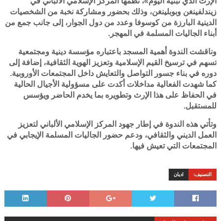
الإرث الذي نبنيه اليوم»، نظمها المركز الإسلامي الألباني في
زيندلفينغن وبوبلينغن، وذلك بحضور ومشاركة نخبة من الشخصيات
الدينية البارزة من كوسوفا وعدد من دول الجوار، إلى جانب جمع من
أبناء الجاليات المسلمة في المهجر.
وناقشت الندوة أهمية المسجد باعتباره مؤسسة دينية ومجتمعية
تسهم في ترسيخ القيم الإسلامية وتعزيز الهوية الثقافية، إضافة إلى
دوره في بناء جسور التواصل والتعايش داخل المجتمعات الأوروبية.
كما شهدت الفعالية مداخلات أكدت على مسؤولية الأجيال الحالية
في الحفاظ على هذا الإرث وتطويره بما يخدم الحاضر ويؤسس
للمستقبل.
وتأتي هذه الندوة في إطار جهود المركز الإسلامي الألباني لتعزيز
العمل الديني والثقافي، ودعم حضور الجاليات المسلمة الإيجابي في
المجتمعات التي تعيش فيها.
التصنيف:
اديان