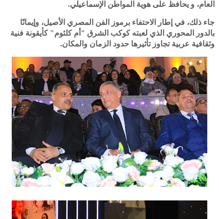
العام، و يحافظ على هوية المواطن الإسماعيلي.
جاء ذلك، في إطار الاحتفاء برموز الفن المصري الأصيل، وإيمانًا
بالدور المحوري الذي لعبته كوكب الشرق "أم كلثوم" كأيقونة فنية
وثقافية عربية تجاوز تأثيرها حدود الزمان والمكان.