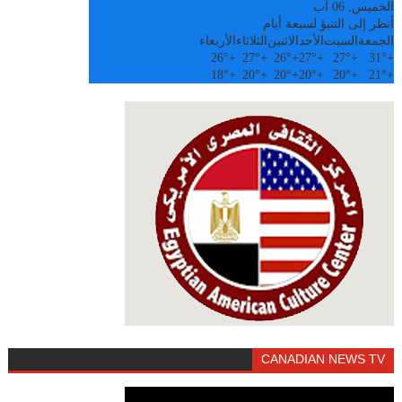
الخميس, 06 آب
أنظر إلى التنبؤ لسبعة أيام
الجمعة
السبت
الأحد
الاثنين
الثلاثاء
الأربعاء
26°
+
27°
+
26°
+
27°
+
27°
+
31°
+
18°
+
20°
+
20°
+
20°
+
20°
+
21°
+
CANADIAN NEWS TV