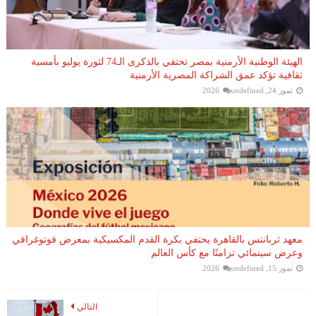
الهيئة الوطنية الأرمنية بمصر تحتفي بالذكرى الـ74 لثورة يوليو بأمسية
ثقافية تؤكد عمق الشراكة المصرية الأرمنية
تموز 24, 2026
undefined
معهد ثربانتس بالقاهرة يحتفي بكرة القدم المكسيكية بمعرض فوتوغرافي
وعرض سينمائي تزامنًا مع كأس العالم
تموز 15, 2026
undefined
التالي