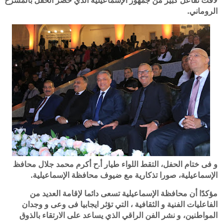
لاقت تفاعل كبير من جمهور الإسماعيلية الذي حضر الحفل بالمسرح
الروماني.
و فى ختام الحفل، التقط اللواء طيار أ.ح أكرم محمد جلال محافظ
الإسماعيلية، صورا تذكارية مع ضيوف محافظة الإسماعيلية.
مؤكدًا أن محافظة الإسماعيلية تسعى دائما لإقامة العديد من
الفاعليات الفنية و الثقافية ، التي تؤثر ايجابيا فى وعى و وجدان
المواطنين، و نشر الفن الراقي الذي يساعد على الارتقاء بالذوق