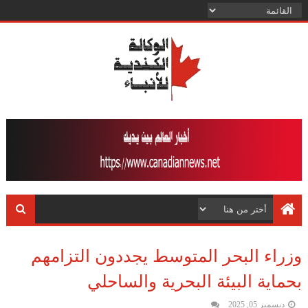
وزراء البحر المتوسط يجددون التزامهم
بحماية البيئة البحرية والساحلي
ديسمبر 05, 2025