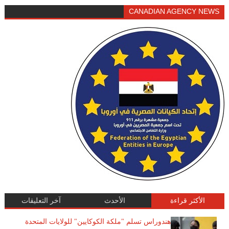
CANADIAN AGENCY NEWS
الأكثر قراءة
الأحدث
آخر التعليقات
هندوراس تسلم "ملكة الكوكايين" للولايات المتحدة