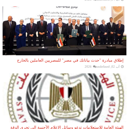
إطلاق مبادرة "حدث بياناتك في مصر" للمصريين العاملين بالخارج
آب 02, 2026
undefined
الهيئة العامة للاستعلامات تدعو وسائل الإعلام الأجنبية إلى تحري الدقة