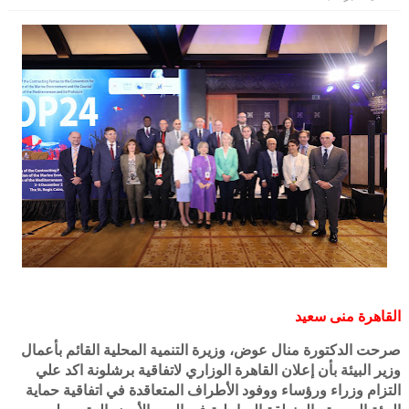
القاهرة منى سعيد
صرحت الدكتورة منال عوض، وزيرة التنمية المحلية القائم بأعمال
وزير البيئة بأن إعلان القاهرة الوزاري لاتفاقية برشلونة اكد علي
التزام وزراء ورؤساء ووفود الأطراف المتعاقدة في اتفاقية حماية