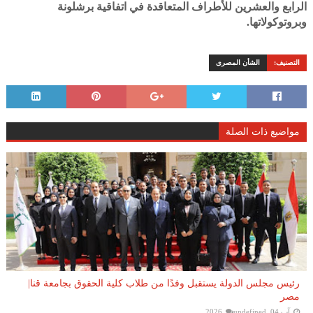
الرابع والعشرين للأطراف المتعاقدة في اتفاقية برشلونة
وبروتوكولاتها.
التصنيف:
الشأن المصرى
مواضيع ذات الصلة
رئيس مجلس الدولة يستقبل وفدًا من طلاب كلية الحقوق بجامعة قنا|
مصر
آب 04, 2026
undefined