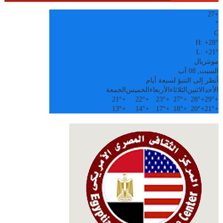
27
+
°
C
H:
+
28°
L:
+
21°
مونتريال
السبت, 08 آب
أنظر إلى التنبؤ لسبعة أيام
الأحد
الاثنين
الثلاثاء
الأربعاء
الخميس
الجمعة
21°
+
22°
+
23°
+
27°
+
28°
+
29°
+
13°
+
14°
+
17°
+
18°
+
20°
+
21°
+