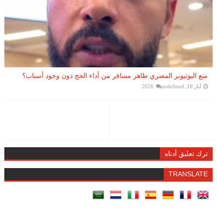
منع اليوتيوبر المصري طاهر مسافر من أداء الحج دون وجود أسباب؟
أيار 18, 2026
undefined
ترك تعليق أدناه
TRANSLATE