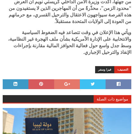
من جهتها، أكدت وزيرة الأمن الداخلي كريستي نويم أن العرض
“محدود الزمن”، محذّرةً من أن المهاجرين الذين لا يستفيدون من
هذه الفرصة سيواجهون الاعتقال والترحيل القسري، مع حرمانهم
من العودة إلى الولايات المتحدة مستقبلاً.
ويأتي هذا الإعلان في وقت تتصاعد فيه الضغوط السياسية
والانتخابية على الإدارة الأمريكية بشأن ملف الهجرة غير النظامية،
وسط جدل واسع حول فعالية الحوافز المالية مقارنة بإجراءات
الإنفاذ والترحيل الإجباري.
التصنيف:
فيزا وسفر
مواضيع ذات الصلة