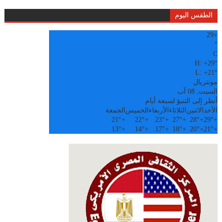
الطقس اليوم
29
+
°
C
H:
+
29°
L:
+
21°
مونتريال
السبت, 08 آب
أنظر إلى التنبؤ لسبعة أيام
الأحد
الاثنين
الثلاثاء
الأربعاء
الخميس
الجمعة
21°
+
22°
+
23°
+
27°
+
28°
+
29°
+
13°
+
14°
+
17°
+
18°
+
20°
+
21°
+