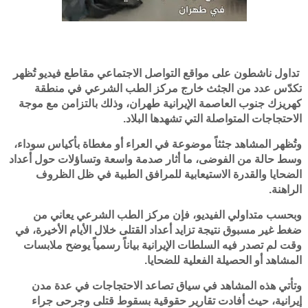
تداول ناشطون على مواقع التواصل الاجتماعي مقاطع فيديو تُظهر
تكدّس عدد من الجثث خارج مركز الطب الشرعي في منطقة
كهريزك جنوب العاصمة الإيرانية طهران، وذلك بالتزامن مع موجة
الاحتجاجات المتواصلة التي تشهدها البلاد.
وتُظهر المشاهد جثثاً موضوعة في العراء أو مغطاة بأكياس سوداء،
وسط حالة من الفوضى، ما أثار صدمة واسعة وتساؤلات حول أعداد
الضحايا والقدرة الاستيعابية للمرافق الطبية في ظل الظروف
الراهنة.
وبحسب متداولي الفيديو، فإن مركز الطب الشرعي يعاني من
ضغط غير مسبوق نتيجة تزايد أعداد القتلى خلال الأيام الأخيرة، في
وقت لم تصدر فيه السلطات الإيرانية بياناً رسمياً يوضح ملابسات
المشاهد أو الحصيلة الفعلية للضحايا.
وتأتي هذه المشاهد في سياق تصاعد الاحتجاجات في عدة مدن
إيرانية، حيث أفادت تقارير حقوقية بسقوط قتلى وجرحى جراء