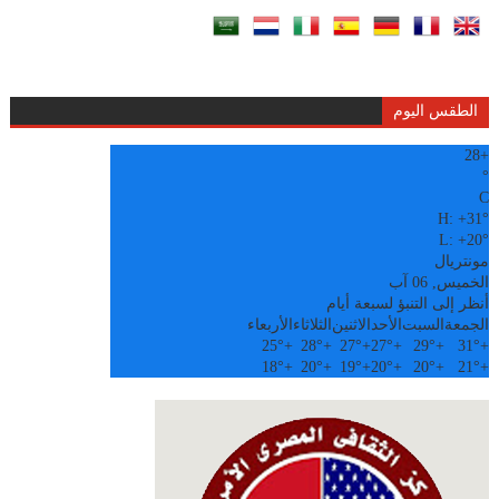
الطقس اليوم
28
+
°
C
H:
+
31°
L:
+
20°
مونتريال
الخميس, 06 آب
أنظر إلى التنبؤ لسبعة أيام
الجمعة
السبت
الأحد
الاثنين
الثلاثاء
الأربعاء
25°
+
28°
+
27°
+
27°
+
29°
+
31°
+
18°
+
20°
+
19°
+
20°
+
20°
+
21°
+