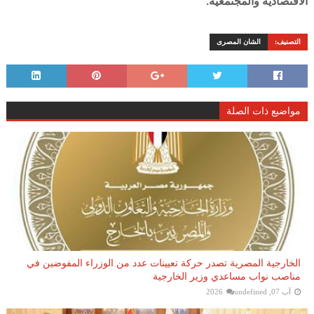
الاقتصادية والمجتمعية.
التصنيف:
الشان المصرى
مواضيع ذات الصلة
الخارجية المصرية تصدر حركة تعيينات عدد من الوزراء المفوضين في
مناصب نواب مساعدي وزير الخارجية
آب 07, 2026
undefined