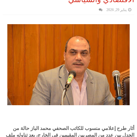
يناير 29, 2026
أثار طرح إعلامي منسوب للكاتب الصحفي محمد الباز حالة من
الجدل بين عدد من المصريين المقيمين في الخارج، بعد تناوله ملف