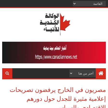
مصريون في الخارج يرفضون تصريحات
إعلامية مثيرة للجدل حول دورهم
الاقتصادي والسياسي