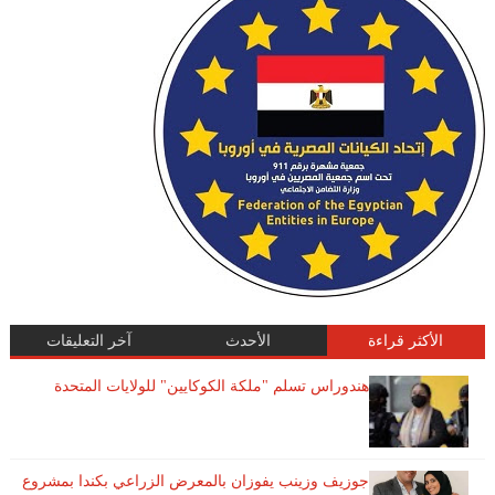
الأكثر قراءة
الأحدث
آخر التعليقات
هندوراس تسلم "ملكة الكوكايين" للولايات المتحدة
جوزيف وزينب يفوزان بالمعرض الزراعي بكندا بمشروع