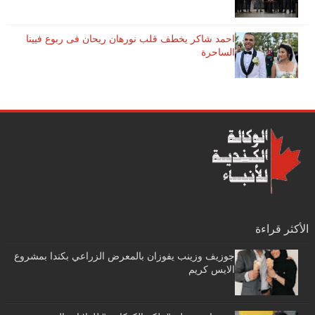
احمد شاكر يخطف قلب نورهان ريحان فى ربوع فيينا
الساحرة
الأكثر قراءة
جوزيف وزينب يفوزان بالمعرض الزراعي بكندا بمشروع
الايس كريم