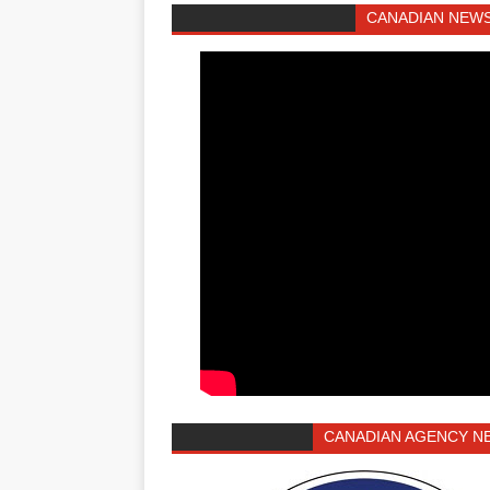
CANADIAN NEWS
CANADIAN AGENCY N