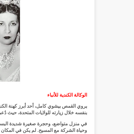
الوكالة الكندية للأنباء
يروي القمص بيشوي كامل، أحد أبرز كهنة الكن
بنفسه خلال زيارته للولايات المتحدة، حيث دُع
في منزل متواضع، وحجرة صغيرة شديدة البسا
وحياة الشركة مع المسيح. لم يكن في المكان م