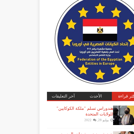
كثر قراءة
الأحدث
آخر التعليقات
هندوراس تسلم "ملكة الكوكايين"
للولايات المتحدة
يوليو 28, 2022