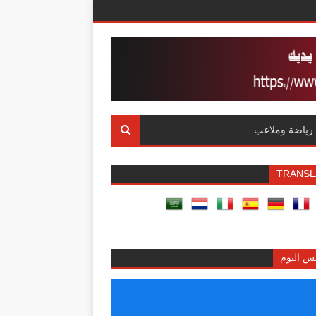
رياضة وملاعب
TRANSL
س اليوم