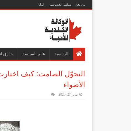
من نحن
سياسة الخصوصية
راسلنا
الرئيسية
عالم السياسة
حقوق ان
التحوّل الصامت: كيف اختارت 
الأضواء
يناير 27, 2026