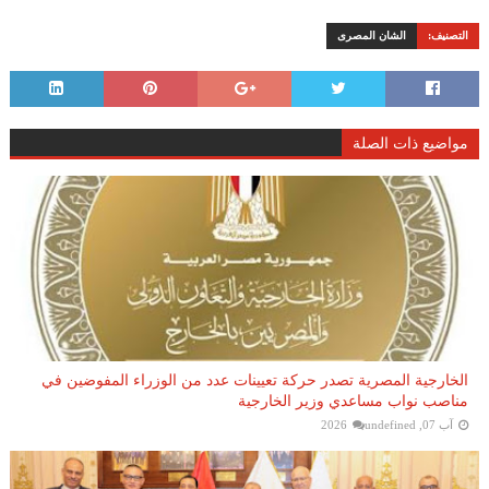
التصنيف:
الشان المصرى
مواضيع ذات الصلة
الخارجية المصرية تصدر حركة تعيينات عدد من الوزراء المفوضين في
مناصب نواب مساعدي وزير الخارجية
آب 07, 2026
undefined