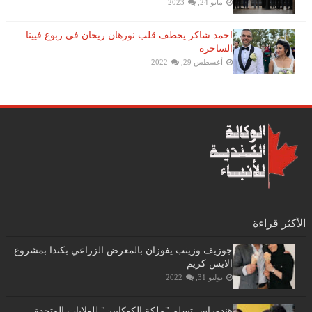
مايو 24, 2023
احمد شاكر يخطف قلب نورهان ريحان فى ربوع فيينا
الساحرة
أغسطس 29, 2022
الأكثر قراءة
جوزيف وزينب يفوزان بالمعرض الزراعي بكندا بمشروع
الايس كريم
يوليو 31, 2022
هندوراس تسلم "ملكة الكوكايين" للولايات المتحدة