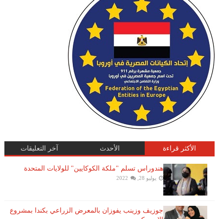
الأكثر قراءة
الأحدث
آخر التعليقات
هندوراس تسلم "ملكة الكوكايين" للولايات المتحدة
يوليو 28, 2022
جوزيف وزينب يفوزان بالمعرض الزراعي بكندا بمشروع