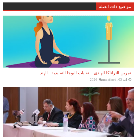
مواضيع ذات الصلة
تمرين التراتاكا الهندى .. تقنيات اليوجا التقليدية.. الهند
آب 03, 2026
undefined