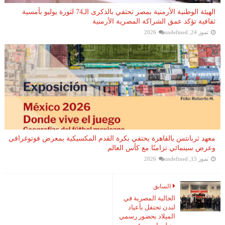
الهيئة الوطنية الأرمنية بمصر تحتفي بالذكرى الـ74 لثورة يوليو بأمسية
ثقافية تؤكد عمق الشراكة المصرية الأرمنية
تموز 24, 2026
undefined
معهد ثربانتس بالقاهرة يحتفي بكرة القدم المكسيكية بمعرض فوتوغرافي
وعرض سينمائي تزامنًا مع كأس العالم
تموز 15, 2026
undefined
السابق
الجالية المصرية في
لندن تحتفل بأعياد
الميلاد بحضور رسمي