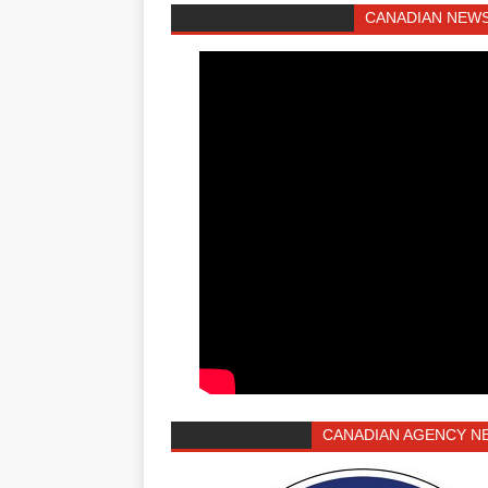
CANADIAN NEWS
CANADIAN AGENCY N