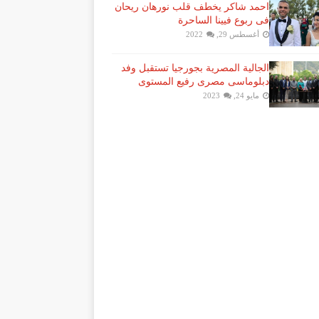
احمد شاكر يخطف قلب نورهان ريحان
فى ربوع فيينا الساحرة
أغسطس 29, 2022
الجالية المصرية بجورجيا تستقبل وفد
دبلوماسى مصرى رفيع المستوى
مايو 24, 2023