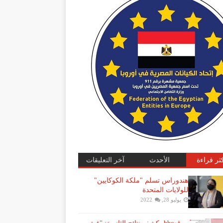
كثر قراءة
الأحدث
آخر التعليقات
هندوراس تسلم "ملكة الكوكايين"
للولايات المتحدة
يوليو 28, 2022