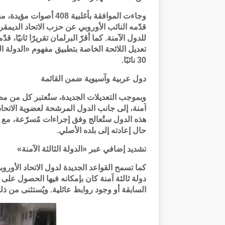
قدّمه النائب الأوروبي عن حزب الاتحاد الديمقر
للدول الآمنة. كما أقرّ البرلمان تقريرًا ثانيًا،
30 نائبًا.
دول عربية وآسيوية ضمن القائمة
وبموجب التعديلات الجديدة، ستُعتبر كل من مصر
آمنة، إلى جانب الدول المرشحة لعضوية الاتحاد
هذه الدول ستُعالج وفق إجراءات مُسرّعة، م
حال إعادته إلى بلده الأصلي.
تشديد إضافي عبر «الدولة الثالثة الآمنة»
كما تسمح القواعد الجديدة لدول الاتحاد الأور
دولة ثالثة آمنة كان بإمكانه فيها الحصول على حم
السابقة أو وجود روابط عائلية. ويُستثنى من ذ