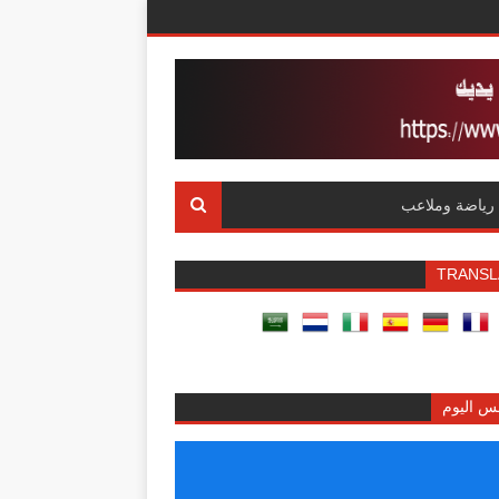
رياضة وملاعب
TRANSL
س اليوم