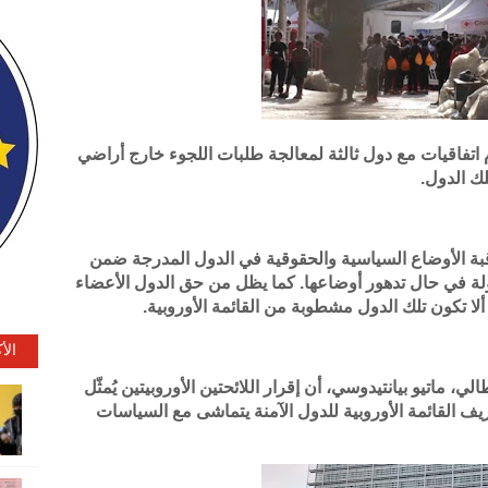
ام اتفاقيات مع دول ثالثة لمعالجة طلبات اللجوء خارج أراضي
لك الدول.
قبة الأوضاع السياسية والحقوقية في الدول المدرجة ضمن
لة في حال تدهور أوضاعها. كما يظل من حق الدول الأعضاء
ا تكون تلك الدول مشطوبة من القائمة الأوروبية.
الأ
ي، ماتيو بيانتيدوسي، أن إقرار اللائحتين الأوروبيتين يُمثّل
تعريف القائمة الأوروبية للدول الآمنة يتماشى مع السياسات