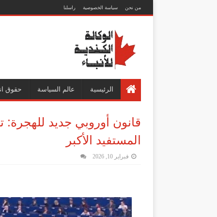
من نحن
سياسة الخصوصية
راسلنا
الرئيسية
عالم السياسة
حقوق ان
قانون أوروبي جديد للهجرة: ت
المستفيد الأكبر
فبراير 10, 2026