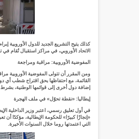
كذلك يتيح التشريع الجديد للدول الأوروبية إبر
الاتحاد الأوروبي، في مراكز استقبال تُقام في ت
المفوضية الأوروبية: مراقبة ومراجعة
ومن المقرر أن تتولى المفوضية الأوروبية مرا
القائمة، مع احتفاظها بحق اقتراح شطب أي دو
إضافة دول أخرى إلى قوائمها الوطنية، بشرط أل
إيطاليا: «نقطة تحوّل» في ملف الهجرة
في أول تعليق رسمي، اعتبر وزير الداخلية الإيطال
«إنجازًا كبيرًا» للحكومة الإيطالية، مؤكدًا أن 
التي اعتمدتها روما خلال السنوات الأخيرة.