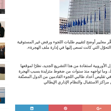
فّر معايير أوضح لتقييم طلبات اللجوء ورفض غير المستوفية
التحوّل التي كانت تسعى إليها في إدارة ملف الهجرة».
الأوروبية استفادة من هذا التشريع الجديد، نظرًا لموقعها
، وما تواجهه منذ سنوات من ضغوط متزايدة بسبب الهجرة
في تقليص أعداد طالبي اللجوء القادمين من الدول المصنّفة
راكز الاستقبال والنظام الإداري الإيطالي