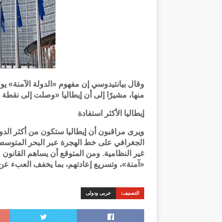
وقال بيانتيدوسي إن مفهوم «الدولة الآمنة» يو
منها، مشيرًا إلى أن إيطاليا «وصلت إلى نقطة 
إيطاليا الأكثر استفادة
ويرى مراقبون أن إيطاليا ستكون من أكثر الدول 
الجغرافي على خط الهجرة عبر البحر المتوسط
غير النظامية. ومن المتوقع أن يساهم القانون 
«آمنة»، وتسريع إعادتهم، بما يخفف العبء عن م
التصنيف:
عربى ودولى