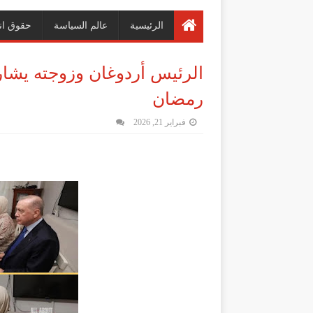
الرئيسية
عالم السياسة
حقوق ان
الرئيس أردوغان وزوجته يشارك
رمضان
فبراير 21, 2026