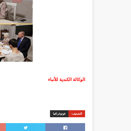
الوكالة الكندية للأنباء
التصنيف:
فوتوغرافيا