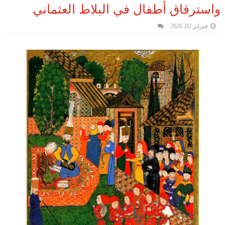
واسترقاق أطفال في البلاط العثماني
فبراير 02, 2026