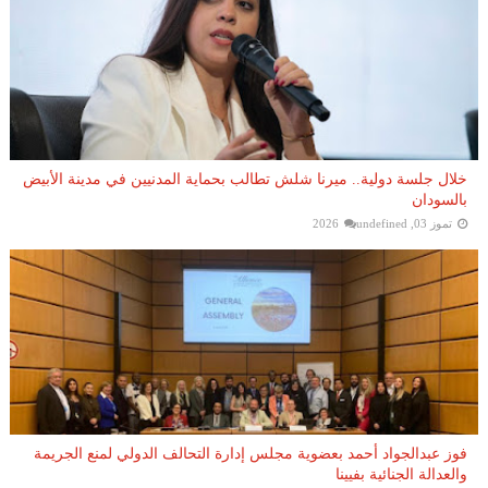
خلال جلسة دولية.. ميرنا شلش تطالب بحماية المدنيين في مدينة الأبيض
بالسودان
تموز 03, 2026
undefined
فوز عبدالجواد أحمد بعضوية مجلس إدارة التحالف الدولي لمنع الجريمة
والعدالة الجنائية بفيينا