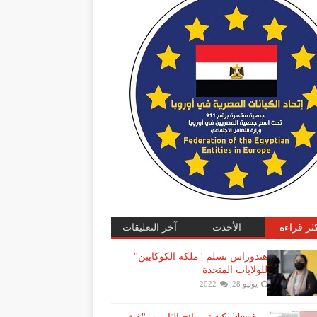
كثر قراءة
الأحدث
آخر التعليقات
هندوراس تسلم "ملكة الكوكايين"
للولايات المتحدة
يوليو 28, 2022