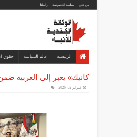
من نحن
سياسة الخصوصية
راسلنا
الرئيسية
عالم السياسة
حقوق ان
كانيك» يعبر إلى العربية ضم
فبراير 02, 2026