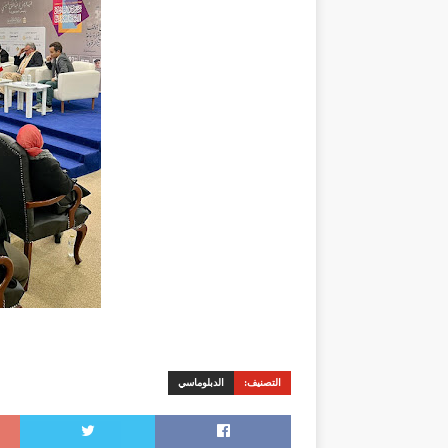
التصنيف:
الدبلوماسي