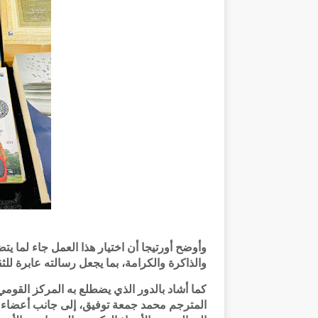
وأوضح أورتيجا أن اختيار هذا العمل جاء لما ي
والذاكرة والكرامة، بما يجعل رسالته عابرة للث
كما أشاد بالدور الذي يضطلع به المركز القوم
المترجم محمد جمعة توفيق، إلى جانب أعضاء لج