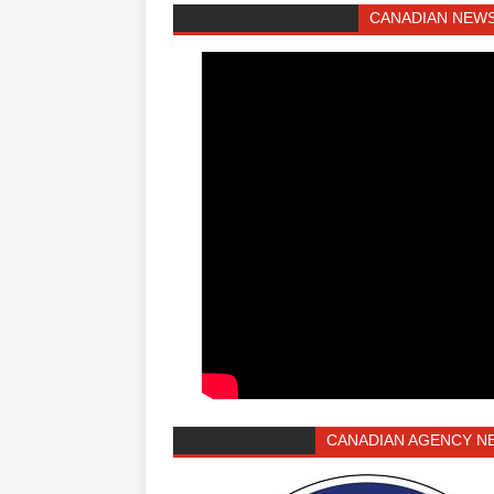
CANADIAN NEWS
CANADIAN AGENCY N