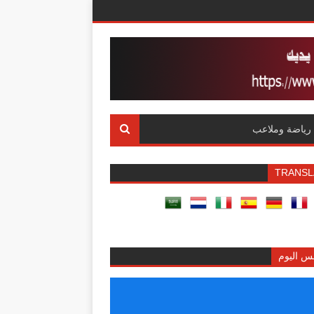
رياضة وملاعب
TRANSL
س اليوم