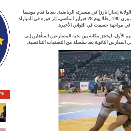
ولاية إنجازا بارزا في مسيرته الرياضية، بعدما قدم موسما
قويا توج خلاله بلقب بطولة المنطقة الأولى في وزن 190 رطلا يوم 28 فبراير الماضي، إثر فوزه في المباراة
يم الأول، ليحجز مكانه بين نخبة المصارعين المتأهلين إلى
ي المدارس الثانوية بعد سلسلة من التصفيات التنافسية.
الأ