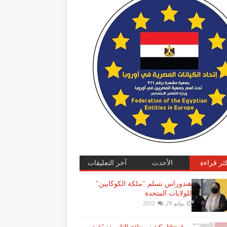
كثر قراءة
الأحدث
آخر التعليقات
هندوراس تسلم "ملكة الكوكايين"
للولايات المتحدة
يوليو 28, 2022