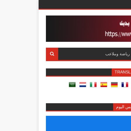
رياضة وملاعب
TRANSL
س اليوم