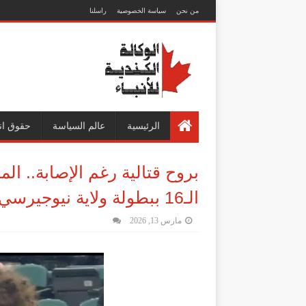
من نحن
سياسة الخصوصية
راسلنا
الرئيسية
عالم السياسة
حقوق ان
بروح قتالية رغم الإصابة.. ا
الـ16 ببطولة ولاية نيوجيرسي للمصارعة
مارس 13, 2026