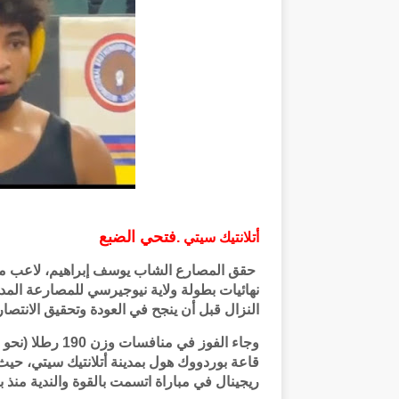
فتحي الضبع
أتلانتيك سيتي .
النزال قبل أن ينجح في العودة وتحقيق الانتصار
قاعة بوردووك هول بمدينة أتلانتيك سيتي، ح
ريجينال في مباراة اتسمت بالقوة والندية منذ بدا