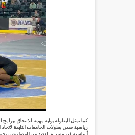
كما تمثل البطولة بوابة مهمة للالتحاق ببرام
رياضية ضمن بطولات الجامعات التابعة لاتحاد 
أساسية في مسيرة العديد من المصارعين نحو ال