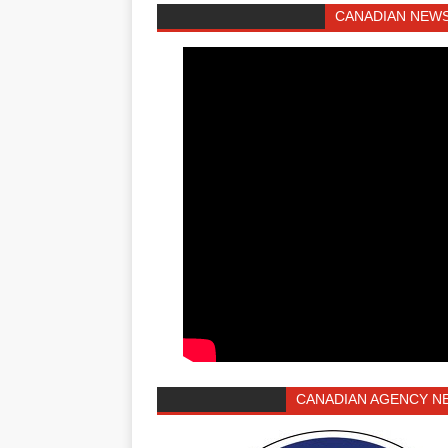
CANADIAN NEWS
CANADIAN AGENCY N