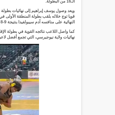
الـ16 من البطولة.
ويعد وصول يوسف إبراهيم إلى نهائيات بطولة ال
النهائية على منافسه آدم سيبولفيدا بنتيجة 9-8 في مواجهة حسمت في الثواني الأخيرة.
كما واصل اللاعب نتائجه القوية في بطولة الإقل
نهائيات ولاية نيوجيرسي، التي تجمع أفضل لاعب