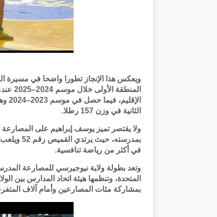
ويعكس هذا الإنجاز تطورا واضحا في مسيرة ال
المنطقة
الإقل
الثانية في وزن 157 رطلا.
ولا يقتصر تميز يوسف إبراهيم على المصارعة فق
بمدرسته، ح
في أكثر من رياضة تنافسية.
وتعد بطولة ولاية نيوجيرسي للمصارعة المدر
المتحدة، وتنظمها هيئة اتحاد المدارس بين الول
بمشاركة مئات المصارعين وأمام آلاف المتفرج