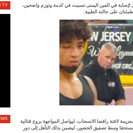
 TV
لإصابة في العين اليمنى تسببت في كدمة وتورم واضحين،
طمئنان على حالته الطبية.
EWS
عزيمة لافتة رافضا الانسحاب، ليواصل المواجهة بروح قتالية
مستحقا وسط تصفيق الحضور، ليضمن بذلك التأهل إلى دور