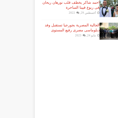
احمد شاكر يخطف قلب نورهان ريحان
فى ربوع فيينا الساحرة
أغسطس 29, 2022
الجالية المصرية بجورجيا تستقبل وفد
دبلوماسى مصرى رفيع المستوى
مايو 24, 2023