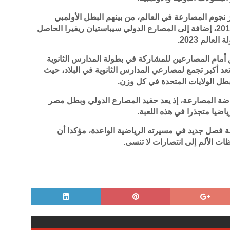
 نجوم المصارعة في العالم، من بينهم البطل الأولمبي
الأمريكي جوردان بوروغز بطل أولمبياد لندن 2012، إضافة إلى المصارع الدولي سيباستيان ريفيرا الحاصل
يق أمام المصارعين للمشاركة في بطولة المدارس الثانوية
تعد أكبر تجمع لمصارعي المدارس الثانوية في البلاد، حيث
طل الولايات المتحدة في كل وزن.
اضة المصارعة، إذ يعد حفيد المصارع الدولي وبطل مصر
اضيا متجذرا في هذه اللعبة.
بة فصل جديد في مسيرته الرياضية الواعدة، مؤكدا أن
ات الألم إلى انتصارات لا تنسى.