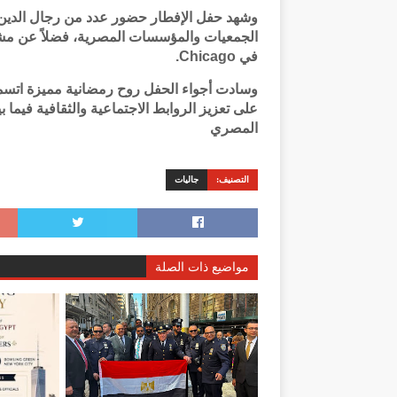
وشهد حفل الإفطار حضور عدد من رجال الدين، 
الجمعيات والمؤسسات المصرية، فضلاً عن مشار
في Chicago.
وسادت أجواء الحفل روح رمضانية مميزة اتسم
على تعزيز الروابط الاجتماعية والثقافية فيما 
المصري
التصنيف:
جاليات
مواضيع ذات الصلة