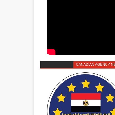
CANADIAN AGENCY N