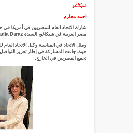
شيكاغو
احمد محارم
شارك الاتحاد العام للمصريين في أمريكا في ح
مصر العربية في شيكاغو، السيدة Nadia Daraz، بمقر دار السكن، بحضور نخبة من أبناء الجالية المصرية.
حيث جاءت المشاركة في إطار تعزيز التواصل مع 
تجمع المصريين في الخارج.