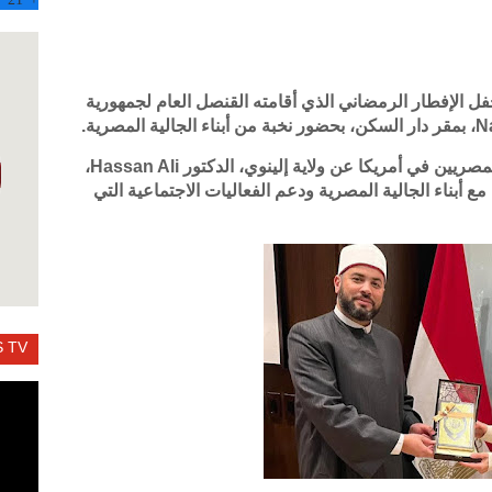
فل الإفطار الرمضاني الذي أقامته القنصل العام لجمهورية
ومثل الاتحاد في المناسبة وكيل الاتحاد العام للمصريين في أمريكا عن ولاية إلينوي، الدكتور Hassan Ali،
أبناء الجالية المصرية ودعم الفعاليات الاجتماعية التي
 TV