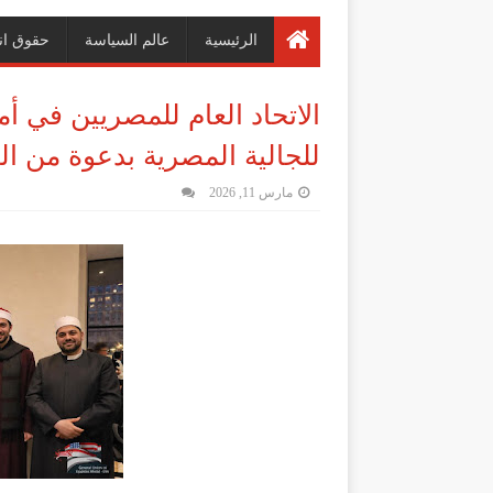
الرئيسية
عالم السياسة
حقوق ان
الاتحاد العام للمصريين في 
للجالية المصرية بدعوة من ا
مارس 11, 2026