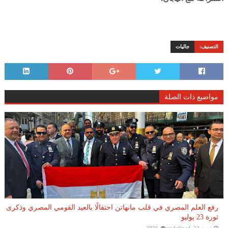
التصنيف:
جاليات
مواضيع ذات الصلة
رفع العلم المصري في قلب مانهاتن احتفالًا بالعيد القومي المصري وذكرى
ثورة 23 يوليو