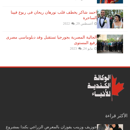
احمد شاكر يخطف قلب نورهان ريحان فى ربوع فيينا
الساحرة
أغسطس 29, 2022
الجالية المصرية بجورجيا تستقبل وفد دبلوماسى مصرى
رفيع المستوى
مايو 24, 2023
الأكثر قراءة
جوزيف وزينب يفوزان بالمعرض الزراعي بكندا بمشروع