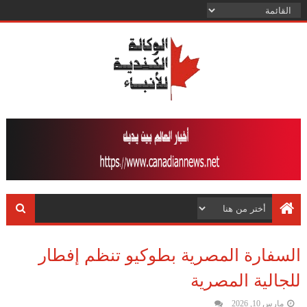
السفارة المصرية بطوكيو تنظم إفطار
للجالية المصرية
مارس 10, 2026