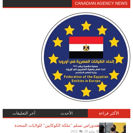
CANADIAN AGENCY NEWS
الأكثر قراءة
الأحدث
آخر التعليقات
هندوراس تسلم "ملكة الكوكايين" للولايات المتحدة
يوليو 28, 2022