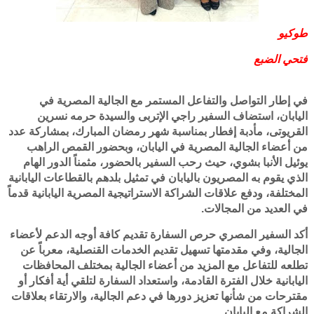
طوكيو
فتحي الضبع
في إطار التواصل والتفاعل المستمر مع الجالية المصرية في
اليابان، استضاف السفير راجي الإتربى والسيدة حرمه نسرين
القريوتى، مأدبة إفطار بمناسبة شهر رمضان المبارك، بمشاركة عدد
من أعضاء الجالية المصرية في اليابان، وبحضور القمص الراهب
يوئيل الأنبا بشوي، حيث رحب السفير بالحضور، مثمناً الدور الهام
الذي يقوم به المصريون باليابان في تمثيل بلدهم بالقطاعات اليابانية
المختلفة، ودفع علاقات الشراكة الاستراتيجية المصرية اليابانية قدماً
في العديد من المجالات.
أكد السفير المصري حرص السفارة تقديم كافة أوجه الدعم لأعضاء
الجالية، وفي مقدمتها تسهيل تقديم الخدمات القنصلية، معرباً عن
تطلعه للتفاعل مع المزيد من أعضاء الجالية بمختلف المحافظات
اليابانية خلال الفترة القادمة، واستعداد السفارة لتلقي أية أفكار أو
مقترحات من شأنها تعزيز دورها في دعم الجالية، والارتقاء بعلاقات
الشراكة مع اليابان.