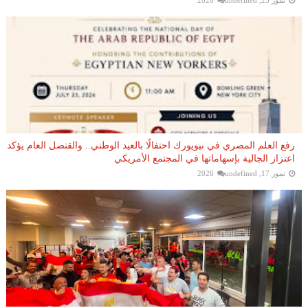
تموز 23, 2026
undefined
رفع العلم المصري في نيويورك احتفالًا بالعيد الوطني.. والقنصل العام يؤكد
اعتزاز الجالية بإسهاماتها في المجتمع الأمريكي
تموز 17, 2026
undefined