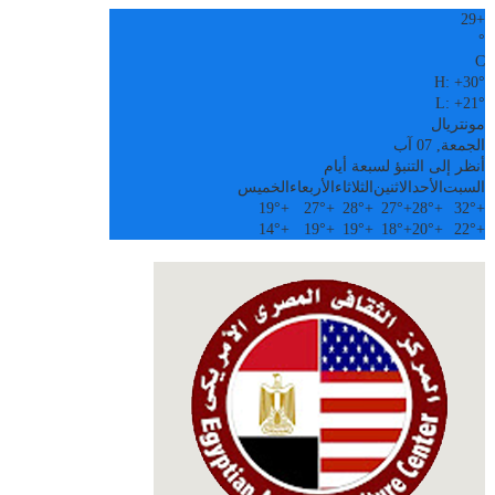
29
+
°
C
H:
+
30°
L:
+
21°
مونتريال
الجمعة, 07 آب
أنظر إلى التنبؤ لسبعة أيام
السبت
الأحد
الاثنين
الثلاثاء
الأربعاء
الخميس
19°
+
27°
+
28°
+
27°
+
28°
+
32°
+
14°
+
19°
+
19°
+
18°
+
20°
+
22°
+