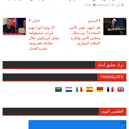
أيار 28, 2026
undefined
السابق
التالي
هل انتهى عصر الأمم
آنا بولينا لونا تتهم
المتحدة؟ بين شلل
إيران بمسؤولية
مجلس الأمن وفكرة
مقتل أمريكيين خلال
النظام الموازي
مقابلة تلفزيونية
مثيرة للجدل
ترك تعليق أدناه
TRANSLATE
الطقس اليوم
29
+
°