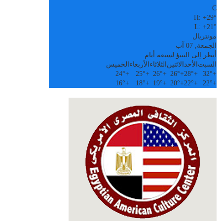
C
H:
+
29°
L:
+
21°
مونتريال
الجمعة, 07 آب
أنظر إلى التنبؤ لسبعة أيام
السبت
الأحد
الاثنين
الثلاثاء
الأربعاء
الخميس
24°
+
25°
+
26°
+
26°
+
28°
+
32°
+
16°
+
18°
+
19°
+
20°
+
22°
+
22°
+