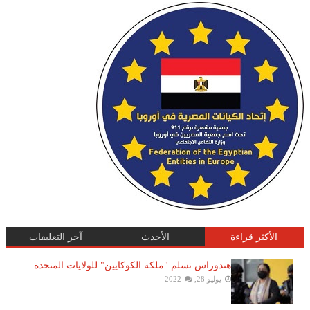
الأكثر قراءة
الأحدث
آخر التعليقات
هندوراس تسلم "ملكة الكوكايين" للولايات المتحدة
يوليو 28, 2022