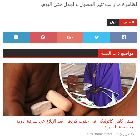
لظاهرة ما زالت تثير الفضول والجدل حتى اليوم.
التصنيف:
اديان
مواضيع ذات الصلة
مقتل كاهن كاثوليكي في جنوب كردفان بعد الإبلاغ عن سرقة أدوية
مخصصة للفقراء
حزيران 22, 2026
undefined