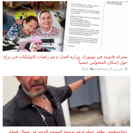
معركة قانونية في نيويورك: وزارة العدل تدعم راهبات كاثوليكيات في نزاع
حول إسكان المتحولين جنسياً
حزيران 20, 2026
undefined
حجاجوفيتش يطلق حملة لدعم توسعة المسجد الوحيد في شمال فيتنام