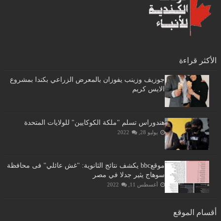
الأكثر قراءة
جوزيف وزينب يفوزان بالمعرض الزراعي بكندا بمشروع
الايس كريم
هندوراس تسلم "ملكة الكوكايين" للولايات المتحدة
يوليو 28, 2022
موقعbbc يكشف نتائج الثانوية: "غش عائلي" فى محافظة
سوهاج يثير جدلا في مصر
أغسطس 11, 2022
أقسام الموقع