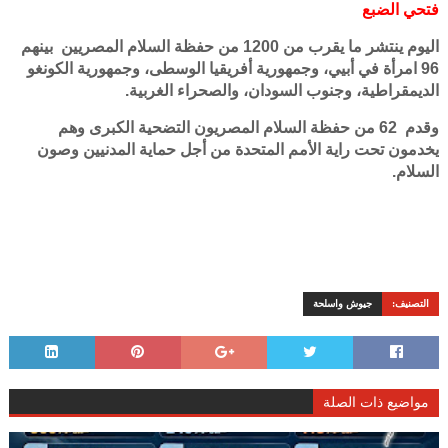
فتحي الضبع
اليوم ينتشر ما يقرب من 1200 من حفظة السلام المصريين بينهم
96 امرأة في أبيي، وجمهورية أفريقيا الوسطى، وجمهورية الكونغو
الديمقراطية، وجنوب السودان، والصحراء الغربية.
وقدم 62 من حفظة السلام المصريون التضحية الكبرى وهم
يخدمون تحت راية الأمم المتحدة من أجل حماية المدنيين وصون
السلام.
التصنيف:
جيوش واسلحة
مواضيع ذات الصلة