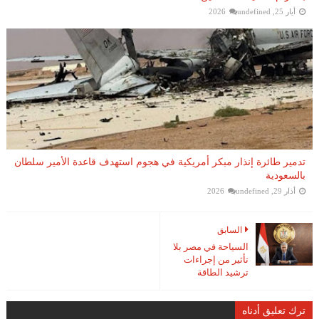
أيار 25, 2026
undefined
تدمير طائرة إنذار مبكر أمريكية في هجوم استهدف قاعدة الأمير سلطان
بالسعودية
أذار 29, 2026
undefined
السابق
السياحة في مصر بلا
تأثير من إجراءات
ترشيد الطاقة
ترك تعليق أدناه